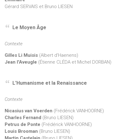
Gérard SERVAIS et Bruno LIESEN
Le Moyen Âge
Contexte
Gilles Li Muisis
(Albert d'Haenens)
Jean l'Aveugle
(Étienne CLÉDA et Michel DORBAN)
L'Humanisme et la Renaissance
Contexte
Nicasius van Voerden
(Frédérick VANHOORNE)
Charles Fernand
(Bruno LIESEN)
Petrus de Ponte
(Frédérick VANHOORNE)
Louis Brooman
(Bruno LIESEN)
Martin Castelain
(Bruno LIESEN)