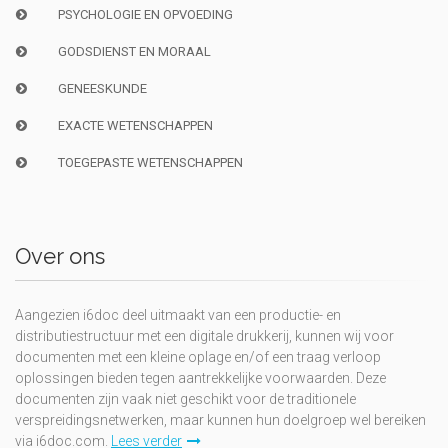
PSYCHOLOGIE EN OPVOEDING
GODSDIENST EN MORAAL
GENEESKUNDE
EXACTE WETENSCHAPPEN
TOEGEPASTE WETENSCHAPPEN
Over ons
Aangezien i6doc deel uitmaakt van een productie- en
distributiestructuur met een digitale drukkerij, kunnen wij voor
documenten met een kleine oplage en/of een traag verloop
oplossingen bieden tegen aantrekkelijke voorwaarden. Deze
documenten zijn vaak niet geschikt voor de traditionele
verspreidingsnetwerken, maar kunnen hun doelgroep wel bereiken
via i6doc.com.
Lees verder