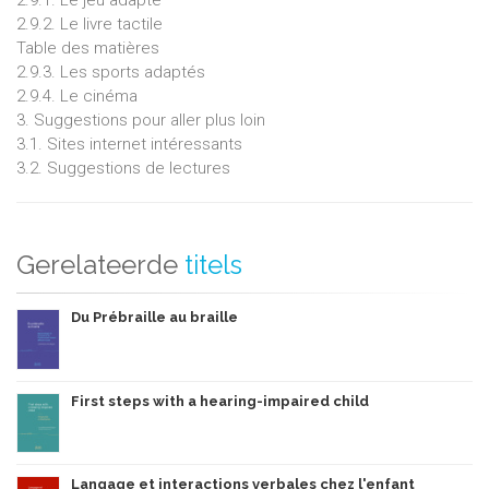
2.9.2. Le livre tactile
Table des matières
2.9.3. Les sports adaptés
2.9.4. Le cinéma
3. Suggestions pour aller plus loin
3.1. Sites internet intéressants
3.2. Suggestions de lectures
Gerelateerde
titels
Du Prébraille au braille
First steps with a hearing-impaired child
Langage et interactions verbales chez l'enfant