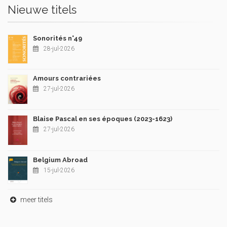
Nieuwe titels
Sonorités n°49
28-jul-2026
Amours contrariées
27-jul-2026
Blaise Pascal en ses époques (2023-1623)
27-jul-2026
Belgium Abroad
15-jul-2026
meer titels