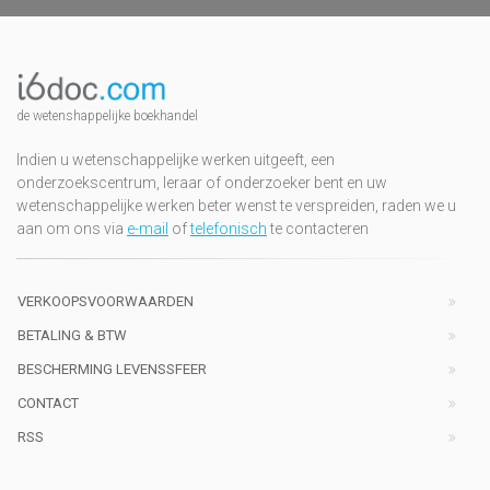
de wetenshappelijke boekhandel
Indien u wetenschappelijke werken uitgeeft, een
onderzoekscentrum, leraar of onderzoeker bent en uw
wetenschappelijke werken beter wenst te verspreiden, raden we u
aan om ons via
e-mail
of
telefonisch
te contacteren
VERKOOPSVOORWAARDEN
BETALING & BTW
BESCHERMING LEVENSSFEER
CONTACT
RSS