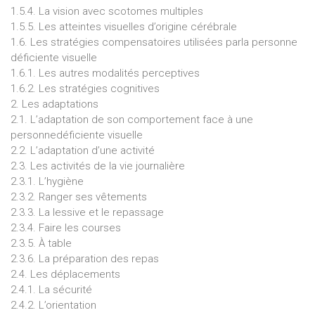
1.5.4. La vision avec scotomes multiples
1.5.5. Les atteintes visuelles d’origine cérébrale
1.6. Les stratégies compensatoires utilisées parla personne
déficiente visuelle
1.6.1. Les autres modalités perceptives
1.6.2. Les stratégies cognitives
2. Les adaptations
2.1. L’adaptation de son comportement face à une
personnedéficiente visuelle
2.2. L’adaptation d’une activité
2.3. Les activités de la vie journalière
2.3.1. L’hygiène
2.3.2. Ranger ses vêtements
2.3.3. La lessive et le repassage
2.3.4. Faire les courses
2.3.5. À table
2.3.6. La préparation des repas
2.4. Les déplacements
2.4.1. La sécurité
2.4.2. L’orientation