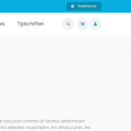
Nederlands
ies
Tijdschriften
 de nos jours comme un facteur déterminant
 les attentes insatisfaites, les désaccords, les