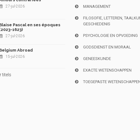
27-jul-2026
MANAGEMENT
FILOSOFIE, LETTEREN, TAALK
GESCHIEDENIS
Blaise Pascal en ses époques
(2023-1623)
PSYCHOLOGIE EN OPVOEDING
27-jul-2026
GODSDIENST EN MORAAL
Belgium Abroad
15-jul-2026
GENEESKUNDE
EXACTE WETENSCHAPPEN
titels
TOEGEPASTE WETENSCHAPPE