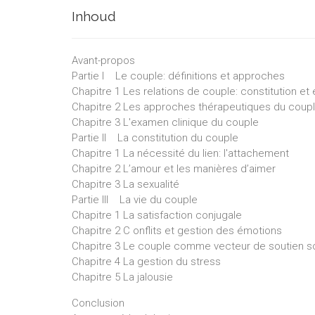
Inhoud
Avant-propos
Partie I Le couple: définitions et approches
Chapitre 1 Les relations de couple: constitution et 
Chapitre 2 Les approches thérapeutiques du coup
Chapitre 3 L'examen clinique du couple
Partie II La constitution du couple
Chapitre 1 La nécessité du lien: l'attachement
Chapitre 2 L’amour et les manières d’aimer
Chapitre 3 La sexualité
Partie III La vie du couple
Chapitre 1 La satisfaction conjugale
Chapitre 2 C onflits et gestion des émotions
Chapitre 3 Le couple comme vecteur de soutien so
Chapitre 4 La gestion du stress
Chapitre 5 La jalousie
Conclusion