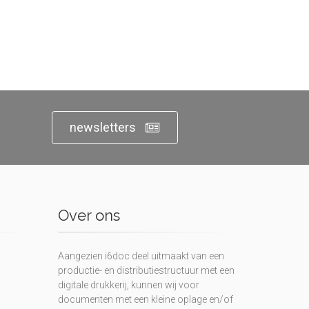
newsletters
Over ons
Aangezien i6doc deel uitmaakt van een
productie- en distributiestructuur met een
digitale drukkerij, kunnen wij voor
documenten met een kleine oplage en/of