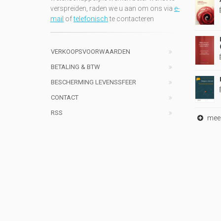
verspreiden, raden we u aan om ons via
e-
mail
of
telefonisch
te contacteren
VERKOOPSVOORWAARDEN
BETALING & BTW
BESCHERMING LEVENSSFEER
CONTACT
RSS
meer 