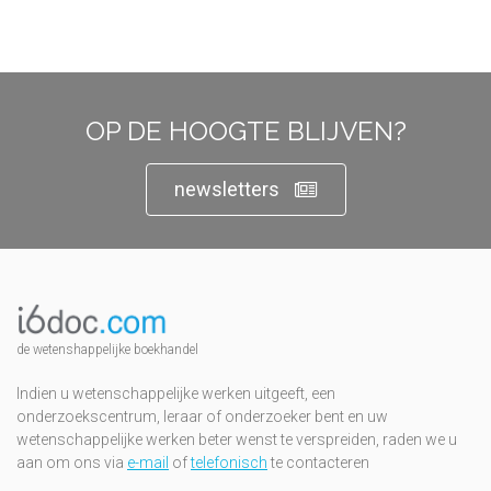
OP DE HOOGTE BLIJVEN?
newsletters
de wetenshappelijke boekhandel
Indien u wetenschappelijke werken uitgeeft, een
onderzoekscentrum, leraar of onderzoeker bent en uw
wetenschappelijke werken beter wenst te verspreiden, raden we u
aan om ons via
e-mail
of
telefonisch
te contacteren