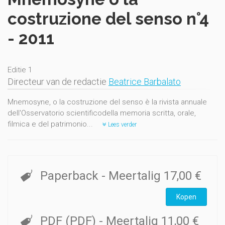
costruzione del senso n°4
- 2011
Editie 1
Directeur van de redactie
Beatrice Barbalato
Mnemosyne, o la costruzione del senso è la rivista annuale
dell'Osservatorio scientificodella memoria scritta, orale,
filmica e del patrimonio...
Lees verder
Paperback
- Meertalig
17,00 €
Kopen
PDF (PDF)
- Meertalig
11,00 €