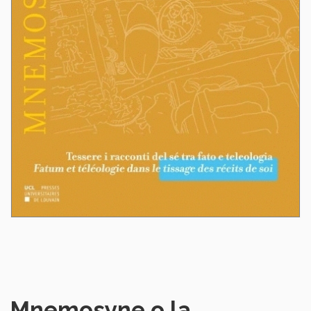
Mnemosyne o la