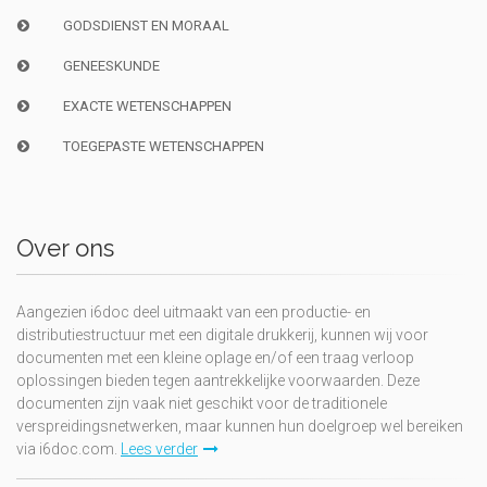
GODSDIENST EN MORAAL
GENEESKUNDE
EXACTE WETENSCHAPPEN
TOEGEPASTE WETENSCHAPPEN
Over ons
Aangezien i6doc deel uitmaakt van een productie- en
distributiestructuur met een digitale drukkerij, kunnen wij voor
documenten met een kleine oplage en/of een traag verloop
oplossingen bieden tegen aantrekkelijke voorwaarden. Deze
documenten zijn vaak niet geschikt voor de traditionele
verspreidingsnetwerken, maar kunnen hun doelgroep wel bereiken
via i6doc.com.
Lees verder