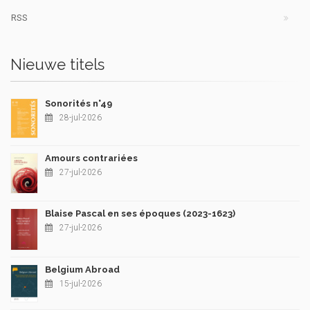
RSS
Nieuwe titels
Sonorités n°49
28-jul-2026
Amours contrariées
27-jul-2026
Blaise Pascal en ses époques (2023-1623)
27-jul-2026
Belgium Abroad
15-jul-2026