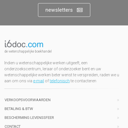
newsletters
de wetenshappelijke boekhandel
Indien u wetenschappelijke werken uitgeeft, een
onderzoekscentrum, leraar of onderzoeker bent en uw
wetenschappelijke werken beter wenst te verspreiden, raden we u
aan om ons via
e-mail
of
telefonisch
te contacteren
VERKOOPSVOORWAARDEN
BETALING & BTW
BESCHERMING LEVENSSFEER
CONTACT