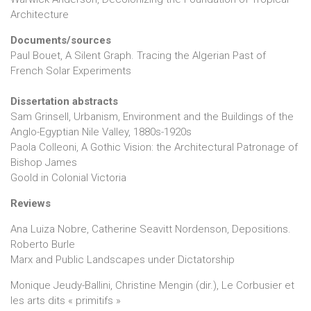
Architecture
Documents/sources
Paul Bouet, A Silent Graph. Tracing the Algerian Past of
French Solar Experiments
Dissertation abstracts
Sam Grinsell, Urbanism, Environment and the Buildings of the
Anglo-Egyptian Nile Valley, 1880s-1920s
Paola Colleoni, A Gothic Vision: the Architectural Patronage of
Bishop James
Goold in Colonial Victoria
Reviews
Ana Luiza Nobre, Catherine Seavitt Nordenson, Depositions.
Roberto Burle
Marx and Public Landscapes under Dictatorship
Monique Jeudy-Ballini, Christine Mengin (dir.), Le Corbusier et
les arts dits « primitifs »