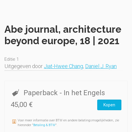
Abe journal, architecture
beyond europe, 18 | 2021
Editie 1
Uitgegeven door
Jiat-Hwee Chang
,
Daniel J. Ryan
Paperback
- In het Engels
45,00 €
Kopen
Voor meer informatie over BTW en andere belatingsmogelijkheden, zie
hieronder "
Betaling & BTW
".