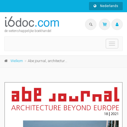
Nederlands
de wetenshappelijke boekhandel
Toggle
navigati
Welkom
Abe journal, architecture beyond europe, 18 | 2021