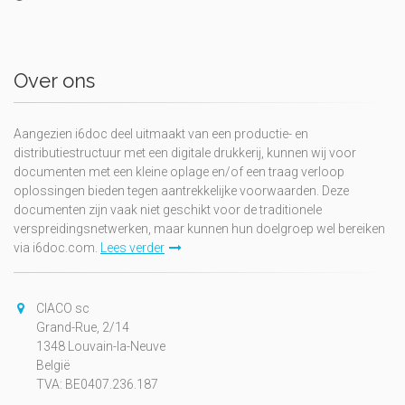
Over ons
Aangezien i6doc deel uitmaakt van een productie- en
distributiestructuur met een digitale drukkerij, kunnen wij voor
documenten met een kleine oplage en/of een traag verloop
oplossingen bieden tegen aantrekkelijke voorwaarden. Deze
documenten zijn vaak niet geschikt voor de traditionele
verspreidingsnetwerken, maar kunnen hun doelgroep wel bereiken
via i6doc.com.
Lees verder
CIACO sc
Grand-Rue, 2/14
1348 Louvain-la-Neuve
België
TVA: BE0407.236.187