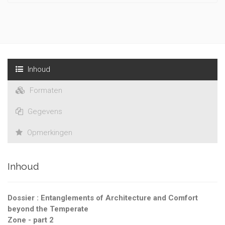
Inhoud
Formaten
Gegevens
Opmerkingen
Inhoud
Dossier : Entanglements of Architecture and Comfort
beyond the Temperate
Zone - part 2