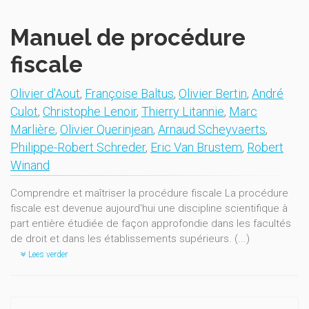
Manuel de procédure
fiscale
Olivier d'Aout
,
Françoise Baltus
,
Olivier Bertin
,
André
Culot
,
Christophe Lenoir
,
Thierry Litannie
,
Marc
Marlière
,
Olivier Querinjean
,
Arnaud Scheyvaerts
,
Philippe-Robert Schreder
,
Eric Van Brustem
,
Robert
Winand
Comprendre et maîtriser la procédure fiscale La procédure
fiscale est devenue aujourd'hui une discipline scientifique à
part entière étudiée de façon approfondie dans les facultés
de droit et dans les établissements supérieurs. (...)
Lees verder