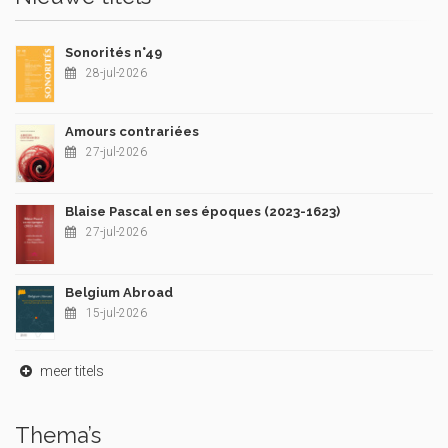
Sonorités n°49
28-jul-2026
Amours contrariées
27-jul-2026
Blaise Pascal en ses époques (2023-1623)
27-jul-2026
Belgium Abroad
15-jul-2026
meer titels
Thema’s