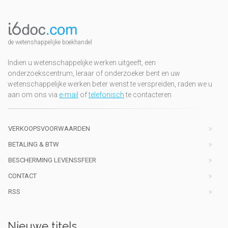
de wetenshappelijke boekhandel
Indien u wetenschappelijke werken uitgeeft, een
onderzoekscentrum, leraar of onderzoeker bent en uw
wetenschappelijke werken beter wenst te verspreiden, raden we u
aan om ons via
e-mail
of
telefonisch
te contacteren
VERKOOPSVOORWAARDEN
BETALING & BTW
BESCHERMING LEVENSSFEER
CONTACT
RSS
Nieuwe titels