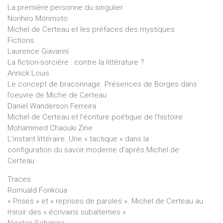
La première personne du singulier
Norihiro Morimoto
Michel de Certeau et les préfaces des mystiques
Fictions
Laurence Giavarini
La fiction-sorcière : contre la littérature ?
Annick Louis
Le concept de braconnage. Présences de Borges dans
l’oeuvre de Miche de Certeau
Daniel Wanderson Ferreira
Michel de Certeau et l’écriture poétique de l’histoire
Mohammed Chaouki Zine
L’instant littéraire. Une « tactique » dans la
configuration du savoir moderne d’après Michel de
Certeau
Traces
Romuald Fonkoua
« Prises » et « reprises de paroles ». Michel de Certeau au
miroir des « écrivains subalternes »