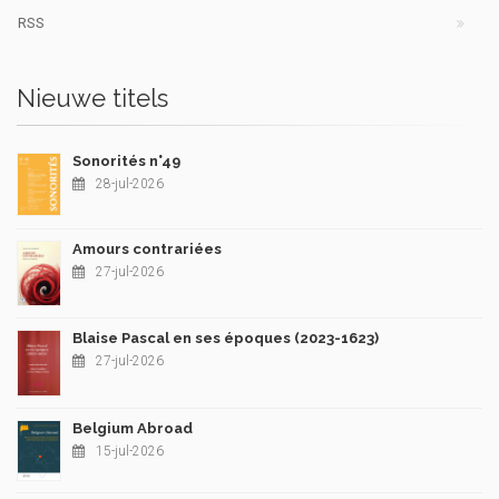
RSS
Nieuwe titels
Sonorités n°49
28-jul-2026
Amours contrariées
27-jul-2026
Blaise Pascal en ses époques (2023-1623)
27-jul-2026
Belgium Abroad
15-jul-2026