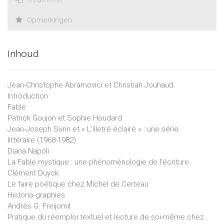
Opmerkingen
Inhoud
Jean-Christophe Abramovici et Christian Jouhaud
Introduction
Fable
Patrick Goujon et Sophie Houdard
Jean-Joseph Surin et « L'illetré éclairé » : une série
littéraire (1968-1982)
Diana Napoli
La Fable mystique : une phénoménologie de l'écriture
Clément Duyck
Le faire poétique chez Michel de Certeau
Historio-graphies
Andrès G. Freijomil
Pratique du réemploi textuel et lecture de soi-même chez