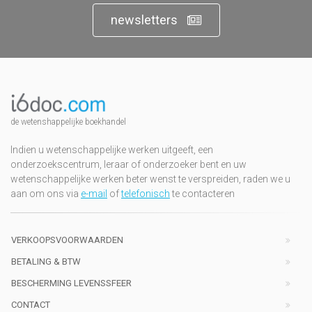
newsletters
de wetenshappelijke boekhandel
Indien u wetenschappelijke werken uitgeeft, een
onderzoekscentrum, leraar of onderzoeker bent en uw
wetenschappelijke werken beter wenst te verspreiden, raden we u
aan om ons via
e-mail
of
telefonisch
te contacteren
VERKOOPSVOORWAARDEN
BETALING & BTW
BESCHERMING LEVENSSFEER
CONTACT