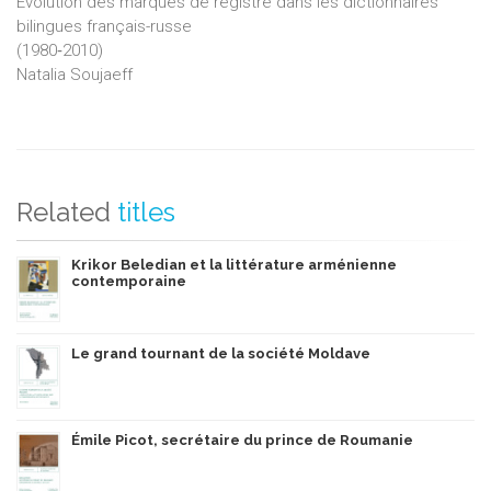
Évolution des marques de registre dans les dictionnaires
bilingues français-russe
(1980‑2010)
Natalia Soujaeff
Related
titles
Krikor Beledian et la littérature arménienne
contemporaine
Le grand tournant de la société Moldave
Émile Picot, secrétaire du prince de Roumanie