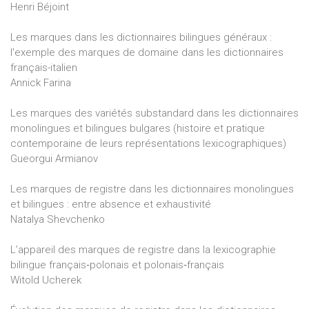
Henri Béjoint
Les marques dans les dictionnaires bilingues généraux :
l'exemple des marques de domaine dans les dictionnaires
français-italien
Annick Farina
Les marques des variétés substandard dans les dictionnaires
monolingues et bilingues bulgares (histoire et pratique
contemporaine de leurs représentations lexicographiques)
Gueorgui Armianov
Les marques de registre dans les dictionnaires monolingues
et bilingues : entre absence et exhaustivité
Natalya Shevchenko
L’appareil des marques de registre dans la lexicographie
bilingue français‑polonais et polonais‑français
Witold Ucherek