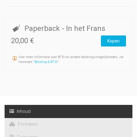
Paperback
- In het Frans
20,00 €
Kopen
Voor meer informatie over BTW en andere belatingsmogelijkheden, zie
hieronder "
Betaling & BTW
".
Inhoud
Formaten