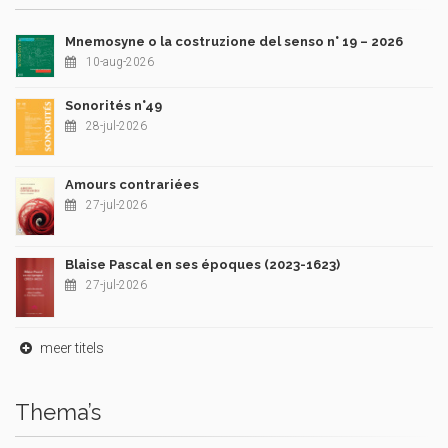
Mnemosyne o la costruzione del senso n° 19 – 2026
10-aug-2026
Sonorités n°49
28-jul-2026
Amours contrariées
27-jul-2026
Blaise Pascal en ses époques (2023-1623)
27-jul-2026
meer titels
Thema’s