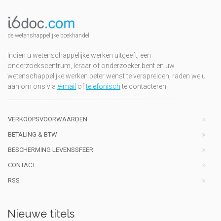
de wetenshappelijke boekhandel
Indien u wetenschappelijke werken uitgeeft, een
onderzoekscentrum, leraar of onderzoeker bent en uw
wetenschappelijke werken beter wenst te verspreiden, raden we u
aan om ons via
e-mail
of
telefonisch
te contacteren
VERKOOPSVOORWAARDEN
BETALING & BTW
BESCHERMING LEVENSSFEER
CONTACT
RSS
Nieuwe titels