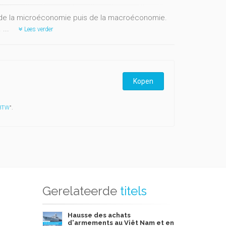
 de la microéconomie puis de la macroéconomie.
 ...
Lees verder
Kopen
 BTW
".
Gerelateerde
titels
Hausse des achats
d'armements au Viêt Nam et en