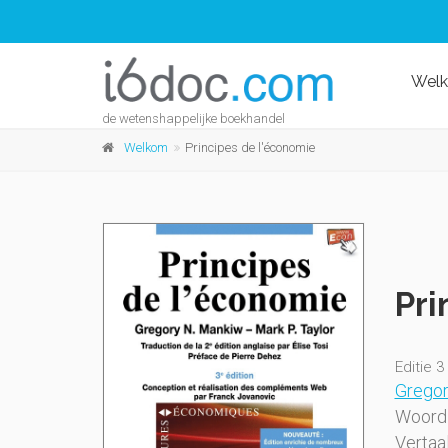
Wel
de wetenshappelijke boekhandel
Welkom
Principes de l'économie
Pri
Editie 3
Gregor
Woord 
Vertaa