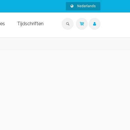
Nederlands
ies
Tijdschriften