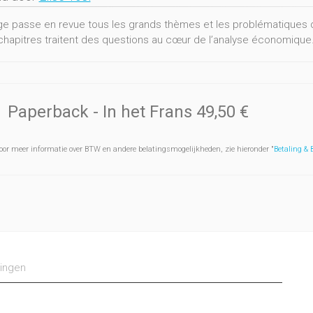
ge passe en revue tous les grands thèmes et les problématiques
chapitres traitent des questions au cœur de l’analyse économique.
Paperback
- In het Frans
49,50 €
oor meer informatie over BTW en andere belatingsmogelijkheden, zie hieronder "
Betaling &
ingen