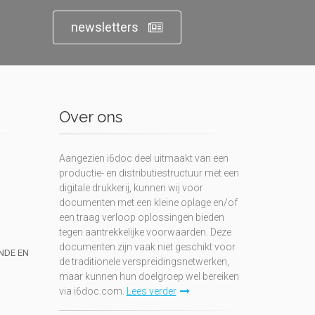
newsletters
Over ons
Aangezien i6doc deel uitmaakt van een
productie- en distributiestructuur met een
digitale drukkerij, kunnen wij voor
documenten met een kleine oplage en/of
een traag verloop oplossingen bieden
tegen aantrekkelijke voorwaarden. Deze
documenten zijn vaak niet geschikt voor
UNDE EN
de traditionele verspreidingsnetwerken,
maar kunnen hun doelgroep wel bereiken
via i6doc.com.
Lees verder