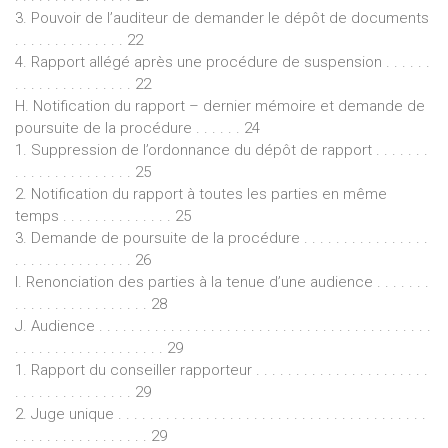
3. Pouvoir de l’auditeur de demander le dépôt de documents
. . . . . . . . . . . . . . 22
4. Rapport allégé après une procédure de suspension . . . . . .
. . . . . . . . . . . . . . . 22
H. Notification du rapport – dernier mémoire et demande de
poursuite de la procédure . . . . . . 24
1. Suppression de l’ordonnance du dépôt de rapport . . . . . . .
. . . . . . . . . . . . . . . 25
2. Notification du rapport à toutes les parties en même
temps . . . . . . . . . . . . . . 25
3. Demande de poursuite de la procédure . . . . . . . . . . . . . . . .
. . . . . . . . . . . . . . . 26
I. Renonciation des parties à la tenue d’une audience . . . . . . .
. . . . . . . . . . . . . . . . . 28
J. Audience . . . . . . . . . . . . . . . . . . . . . . . . . . . . . . . . . . . . . . . . . .
. . . . . . . . . . . . . . . . . . . 29
1. Rapport du conseiller rapporteur . . . . . . . . . . . . . . . . . . . . . .
. . . . . . . . . . . . . . . 29
2. Juge unique . . . . . . . . . . . . . . . . . . . . . . . . . . . . . . . . . . . . . . .
. . . . . . . . . . . . . . . . . 29