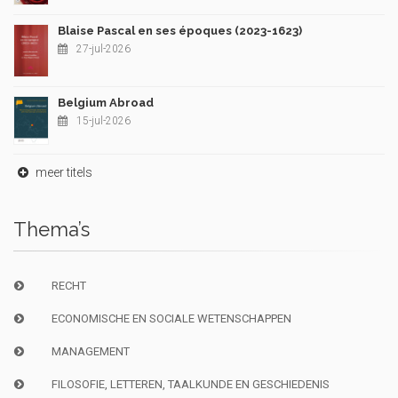
Blaise Pascal en ses époques (2023-1623)
27-jul-2026
Belgium Abroad
15-jul-2026
meer titels
Thema’s
RECHT
ECONOMISCHE EN SOCIALE WETENSCHAPPEN
MANAGEMENT
FILOSOFIE, LETTEREN, TAALKUNDE EN GESCHIEDENIS