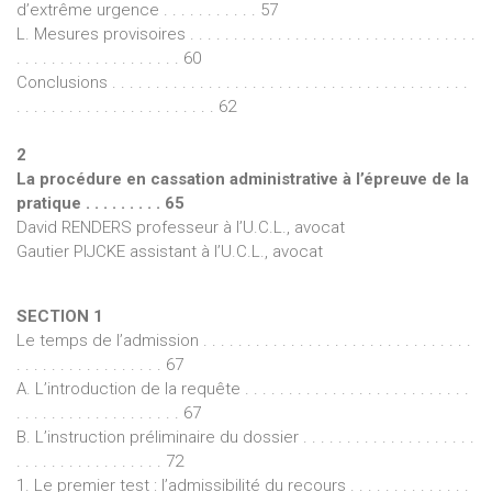
d’extrême urgence . . . . . . . . . . . 57
L. Mesures provisoires . . . . . . . . . . . . . . . . . . . . . . . . . . . . . . . . .
. . . . . . . . . . . . . . . . . . . 60
Conclusions . . . . . . . . . . . . . . . . . . . . . . . . . . . . . . . . . . . . . . . . .
. . . . . . . . . . . . . . . . . . . . . . . 62
2
La procédure en cassation administrative à l’épreuve de la
pratique . . . . . . . . . 65
David RENDERS professeur à l’U.C.L., avocat
Gautier PIJCKE assistant à l’U.C.L., avocat
SECTION 1
Le temps de l’admission . . . . . . . . . . . . . . . . . . . . . . . . . . . . . . .
. . . . . . . . . . . . . . . . . 67
A. L’introduction de la requête . . . . . . . . . . . . . . . . . . . . . . . . . .
. . . . . . . . . . . . . . . . . . . 67
B. L’instruction préliminaire du dossier . . . . . . . . . . . . . . . . . . . .
. . . . . . . . . . . . . . . . . 72
1. Le premier test : l’admissibilité du recours . . . . . . . . . . . . . .