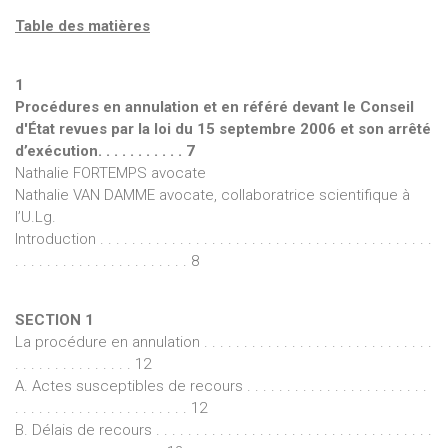
Table des matières
1
Procédures en annulation et en référé devant le Conseil
d'État revues par la loi du 15 septembre 2006 et son arrêté
d’exécution. . . . . . . . . . . 7
Nathalie FORTEMPS avocate
Nathalie VAN DAMME avocate, collaboratrice scientifique à
l’U.Lg.
Introduction . . . . . . . . . . . . . . . . . . . . . . . . . . . . . . . . . . . . . . . . . .
. . . . . . . . . . . . . . . . . . . . . . 8
SECTION 1
La procédure en annulation . . . . . . . . . . . . . . . . . . . . . . . . . . . . .
. . . . . . . . . . . . . . . 12
A. Actes susceptibles de recours . . . . . . . . . . . . . . . . . . . . . . .
. . . . . . . . . . . . . . . . . . . . . . 12
B. Délais de recours . . . . . . . . . . . . . . . . . . . . . . . . . . . . . . . . . . .