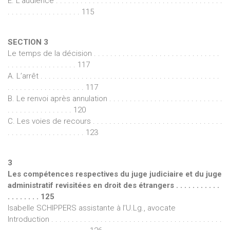
E. L’audience . . . . . . . . . . . . . . . . . . . . . . . . . . . . . . . . . . . . . . . . .
. . . . . . . . . . . . . . . . . . 115
SECTION 3
Le temps de la décision . . . . . . . . . . . . . . . . . . . . . . . . . . . . . . .
. . . . . . . . . . . . . . . . . 117
A. L’arrêt . . . . . . . . . . . . . . . . . . . . . . . . . . . . . . . . . . . . . . . . . . . .
. . . . . . . . . . . . . . . . . . . 117
B. Le renvoi après annulation . . . . . . . . . . . . . . . . . . . . . . . . . . . .
. . . . . . . . . . . . . . . . 120
C. Les voies de recours . . . . . . . . . . . . . . . . . . . . . . . . . . . . . . . .
. . . . . . . . . . . . . . . . . . . 123
3
Les compétences respectives du juge judiciaire et du juge
administratif revisitées en droit des étrangers . . . . . . . . . . .
. . . . . . . . 125
Isabelle SCHIPPERS assistante à l’U.Lg., avocate
Introduction . . . . . . . . . . . . . . . . . . . . . . . . . . . . . . . . . . . . . . . . . .