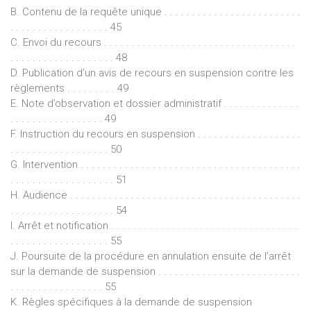
B. Contenu de la requête unique . . . . . . . . . . . . . . . . . . . . . . . . .
. . . . . . . . . . . . . . . . . . 45
C. Envoi du recours . . . . . . . . . . . . . . . . . . . . . . . . . . . . . . . . . . .
. . . . . . . . . . . . . . . . . . . 48
D. Publication d’un avis de recours en suspension contre les
règlements . . . . . . . . . 49
E. Note d’observation et dossier administratif . . . . . . . . . . . . . .
. . . . . . . . . . . . . . . . . 49
F. Instruction du recours en suspension . . . . . . . . . . . . . . . . . . .
. . . . . . . . . . . . . . . . . . 50
G. Intervention . . . . . . . . . . . . . . . . . . . . . . . . . . . . . . . . . . . . . . . .
. . . . . . . . . . . . . . . . . . . 51
H. Audience . . . . . . . . . . . . . . . . . . . . . . . . . . . . . . . . . . . . . . . . . .
. . . . . . . . . . . . . . . . . . . 54
I. Arrêt et notification . . . . . . . . . . . . . . . . . . . . . . . . . . . . . . . . . .
. . . . . . . . . . . . . . . . . . 55
J. Poursuite de la procédure en annulation ensuite de l’arrêt
sur la demande de suspension . . . . . . . . . . . . . . . . . . . . . . . . . .
. . . . . . . . . . . . . . . . . 55
K. Règles spécifiques à la demande de suspension