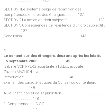
. . . . . . . . . . . . . . . . . . . . 126
SECTION 1Le système belge de répartition des
compétences en droit des étrangers . . . . . . 127
SECTION 2 La notion de droit subjectif . . . . . . . . . . . . . . . . 133
SECTION 3 Conséquences de l’existence d’un droit subjectif .
. . . . . . . . . 137
Conclusion. . . . . . . . . . . . . . . . . . . . . . . . . . . . . . 143
4
Le contentieux des étrangers, deux ans après les lois du
15 septembre 2006 . . . . . . . . . . . . . 145
Isabelle SCHIPPERS assistante à l’U.Lg., avocate
Zaverio MAGLIONI avocat
Introduction . . . . .. . . . . . . . . . . . . . . . . . 146
Examen des caractéristiques du Conseil du contentieux . . . . .
. . . . . . . . . . . . . 148
A.De l’institution et de sa juridiction . . . . . . . . . . . . . . . . . . . . . .
. . . . . . . . . . . . . . . 148
1. Compétence du C.C.E. . . . . . . . . . . . . . . . . . . . . . . . . . . . . . .