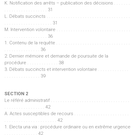
K. Notification des arrêts – publication des décisions . . . . . . .
. . . . . . . . . . . . . . . . . . 31
L. Débats succincts . . . . . . . . . . . . . . . . . . . . . . . . . . . . . . . . . . .
. . . . . . . . . . . . . . . . . . . . 31
M. Intervention volontaire . . . . . . . . . . . . . . . . . . . . . . . . . . . . . . .
. . . . . . . . . . . . . . . . . . 36
1. Contenu de la requête . . . . . . . . . . . . . . . . . . . . . . . . . . . . . . .
. . . . . . . . . . . . . . . 36
2. Dernier mémoire et demande de poursuite de la
procédure . . . . . . . . . . . . . 38
3. Débats succincts et intervention volontaire . . . . . . . . . . . . .
. . . . . . . . . . . . . . . 39
SECTION 2
Le référé administratif . . . . . . . . . . . . . . . . . . . . . . . . . . . . . . . . .
. . . . . . . . . . . . . . . . . 42
A. Actes susceptibles de recours . . . . . . . . . . . . . . . . . . . . . . .
. . . . . . . . . . . . . . . . . . . . . . 42
1. Electa una via : procédure ordinaire ou en extrême urgence
. . . . . . . . . . . . . . 42