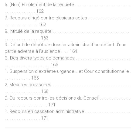
6. (Non) Enrôlement de la requête . . . . . . . . . . . . . . . . . . . . . . .
. . . . . . . . . . . . . 162
7. Recours dirigé contre plusieurs actes . . . . . . . . . . . . . . . . . .
. . . . . . . . . . . . . . 162
8. Intitulé de la requête . . . . . . . . . . . . . . . . . . . . . . . . . . . . . . . .
. . . . . . . . . . . . . . . 163
9. Défaut de dépôt de dossier administratif ou défaut d’une
partie adverse à l’audience . . . 164
C. Des divers types de demandes . . . . . . . . . . . . . . . . . . . . . . .
. . . . . . . . . . . . . . . . . . . 165
1. Suspension d’extrême urgence… et Cour constitutionnelle .
. . . . . . . . . . . 165
2. Mesures provisoires . . . . . . . . . . . . . . . . . . . . . . . . . . . . . . . . .
. . . . . . . . . . . . . . . 168
D. Du recours contre les décisions du Conseil . . . . . . . . . . . . .
. . . . . . . . . . . . . . . . . . 171
1. Recours en cassation administrative . . . . . . . . . . . . . . . . . . .
. . . . . . . . . . . . . . . 171