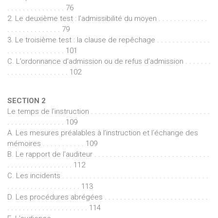
. . . . . . . . . . . . . . . 76
2. Le deuxième test : l’admissibilité du moyen . . . . . . . . . . . . .
. . . . . . . . . . . . . . 79
3. Le troisième test : la clause de repêchage . . . . . . . . . . . . . .
. . . . . . . . . . . . . . . 101
C. L’ordonnance d’admission ou de refus d’admission . . . . . . .
. . . . . . . . . . . . . . . . 102
SECTION 2
Le temps de l’instruction . . . . . . . . . . . . . . . . . . . . . . . . . . . . . . .
. . . . . . . . . . . . . . . 109
A. Les mesures préalables à l’instruction et l’échange des
mémoires . . . . . . . . . . . 109
B. Le rapport de l’auditeur . . . . . . . . . . . . . . . . . . . . . . . . . . . . . .
. . . . . . . . . . . . . . . . . 112
C. Les incidents . . . . . . . . . . . . . . . . . . . . . . . . . . . . . . . . . . . . . .
. . . . . . . . . . . . . . . . . . . 113
D. Les procédures abrégées . . . . . . . . . . . . . . . . . . . . . . . . . . .
. . . . . . . . . . . . . . . . . . . . . 114