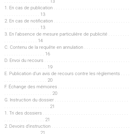
. . . . . . . . . . . . . . . . . . . 13
1. En cas de publication . . . . . . . . . . . . . . . . . . . . . . . . . . . . . . . .
. . . . . . . . . . . . . . . 13
2. En cas de notification . . . . . . . . . . . . . . . . . . . . . . . . . . . . . . . .
. . . . . . . . . . . . . . . 13
3. En l’absence de mesure particulière de publicité . . . . . . . . .
. . . . . . . . . . . . . . 14
C. Contenu de la requête en annulation . . . . . . . . . . . . . . . . . . .
. . . . . . . . . . . . . . . . . 16
D. Envoi du recours . . . . . . . . . . . . . . . . . . . . . . . . . . . . . . . . . . . .
. . . . . . . . . . . . . . . . . . 19
E. Publication d’un avis de recours contre les règlements . . . .
. . . . . . . . . . . . . . . . . . 20
F. Échange des mémoires . . . . . . . . . . . . . . . . . . . . . . . . . . . . . .
. . . . . . . . . . . . . . . . . . . . 20
G. Instruction du dossier . . . . . . . . . . . . . . . . . . . . . . . . . . . . . . .
. . . . . . . . . . . . . . . . . . . 21
1. Tri des dossiers . . . . . . . . . . . . . . . . . . . . . . . . . . . . . . . . . . . .
. . . . . . . . . . . . . . . . . 21
2. Devoirs d’instruction . . . . . . . . . . . . . . . . . . . . . . . . . . . . . . . . .
. . . . . . . . . . . . . . . 21