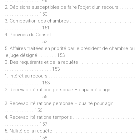
. . . . . . . . . . . . . . 148
2. Décisions susceptibles de faire l’objet d’un recours . . . . . .
. . . . . . . . . . . . . . 150
3. Composition des chambres . . . . . . . . . . . . . . . . . . . . . . . . . .
. . . . . . . . . . . . . . . 151
4. Pouvoirs du Conseil . . . . . . . . . . . . . . . . . . . . . . . . . . . . . . . . .
. . . . . . . . . . . . . . 152
5. Affaires traitées en priorité par le président de chambre ou
le juge désigné . . .. . . . . 153
B. Des requérants et de la requête . . . . . . . . . . . . . . . . . . . . . .
. . . . . . . . . . . . . . . . . . . 153
1. Intérêt au recours . . . . . . . . . . . . . . . . . . . . . . . . . . . . . . . . . . .
. . . . . . . . . . . . . . . 153
2. Recevabilité ratione personae – capacité à agir . . . . . . . . . .
. . . . . . . . . . . . . . 156
3. Recevabilité ratione personae – qualité pour agir . . . . . . . . .
. . . . . . . . . . . . 156
4. Recevabilité ratione temporis . . . . . . . . . . . . . . . . . . . . . . . . .
. . . . . . . . . . . . . . 157
5. Nullité de la requête . . . . . . . . . . . . . . . . . . . . . . . . . . . . . . . . .
. . . . . . . . . . . . . . 158