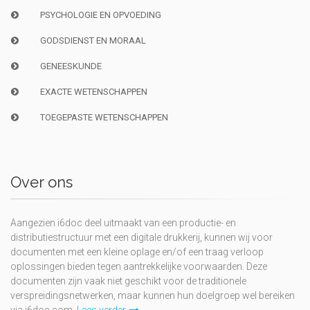
PSYCHOLOGIE EN OPVOEDING
GODSDIENST EN MORAAL
GENEESKUNDE
EXACTE WETENSCHAPPEN
TOEGEPASTE WETENSCHAPPEN
Over ons
Aangezien i6doc deel uitmaakt van een productie- en
distributiestructuur met een digitale drukkerij, kunnen wij voor
documenten met een kleine oplage en/of een traag verloop
oplossingen bieden tegen aantrekkelijke voorwaarden. Deze
documenten zijn vaak niet geschikt voor de traditionele
verspreidingsnetwerken, maar kunnen hun doelgroep wel bereiken
via i6doc.com.
Lees verder