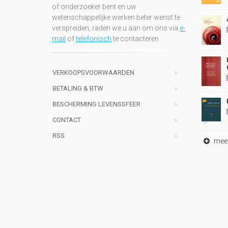
of onderzoeker bent en uw
wetenschappelijke werken beter wenst te
verspreiden, raden we u aan om ons via
e-
mail
of
telefonisch
te contacteren
VERKOOPSVOORWAARDEN
BETALING & BTW
BESCHERMING LEVENSSFEER
CONTACT
RSS
meer 