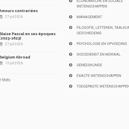
ECONOMISCHE EN SOCIALE
WETENSCHAPPEN
Amours contrariées
27-jul-2026
MANAGEMENT
FILOSOFIE, LETTEREN, TAALK
GESCHIEDENIS
Blaise Pascal en ses époques
(2023-1623)
PSYCHOLOGIE EN OPVOEDING
27-jul-2026
GODSDIENST EN MORAAL
Belgium Abroad
15-jul-2026
GENEESKUNDE
EXACTE WETENSCHAPPEN
titels
TOEGEPASTE WETENSCHAPPE