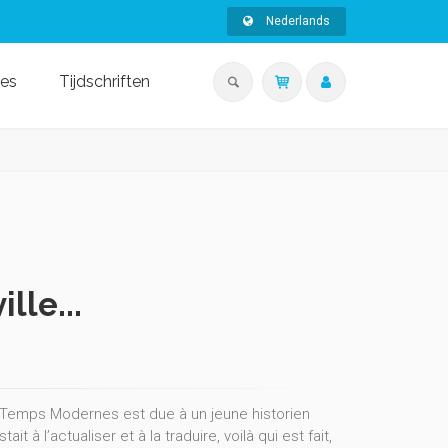
Nederlands
ies
Tijdschriften
lle...
x Temps Modernes est due à un jeune historien
à l’actualiser et à la traduire, voilà qui est fait,