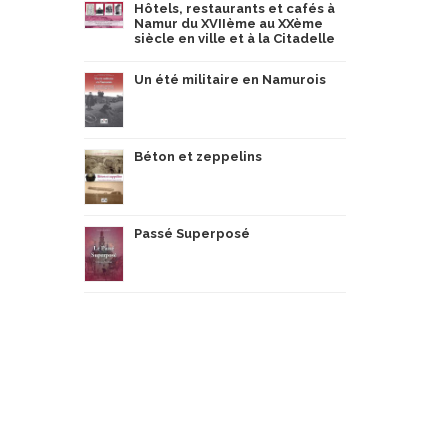
Hôtels, restaurants et cafés à
Namur du XVIIème au XXème
siècle en ville et à la Citadelle
Un été militaire en Namurois
Béton et zeppelins
Passé Superposé