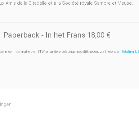
ux Amis de la Citadelle et à la Société royale Sambre et Meuse.
Paperback
- In het Frans
18,00 €
oor meer informatie over BTW en andere belatingsmogelijkheden, zie hieronder "
Betaling &
ingen