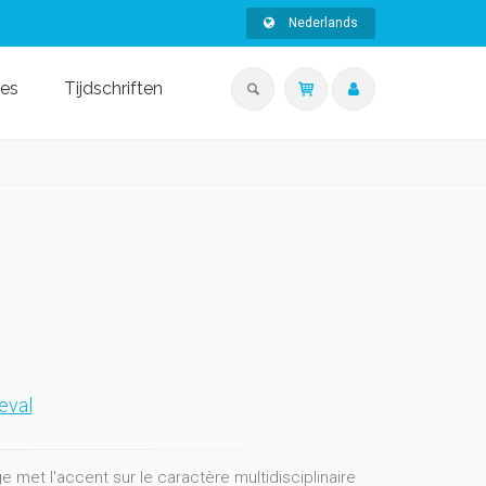
Nederlands
ies
Tijdschriften
eval
 met l'accent sur le caractère multidisciplinaire