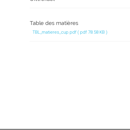
Table des matières
TBL_matieres_cup.pdf
( pdf 78.58 KB )