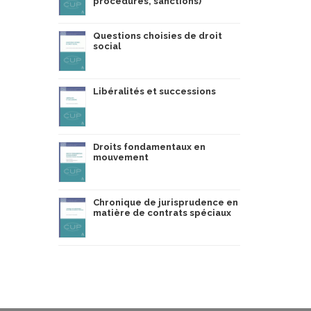
procédures, sanctions)
Questions choisies de droit
social
Libéralités et successions
Droits fondamentaux en
mouvement
Chronique de jurisprudence en
matière de contrats spéciaux