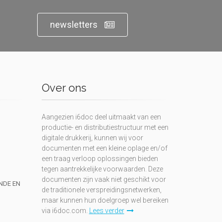
newsletters
Over ons
Aangezien i6doc deel uitmaakt van een
productie- en distributiestructuur met een
digitale drukkerij, kunnen wij voor
documenten met een kleine oplage en/of
een traag verloop oplossingen bieden
tegen aantrekkelijke voorwaarden. Deze
documenten zijn vaak niet geschikt voor
UNDE EN
de traditionele verspreidingsnetwerken,
maar kunnen hun doelgroep wel bereiken
via i6doc.com.
Lees verder