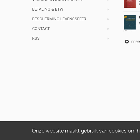
BETALING & BTW
BESCHERMING LEVENSSFEER
CONTACT
RSS
meer 
Onze website maakt gebruik van cookies om het