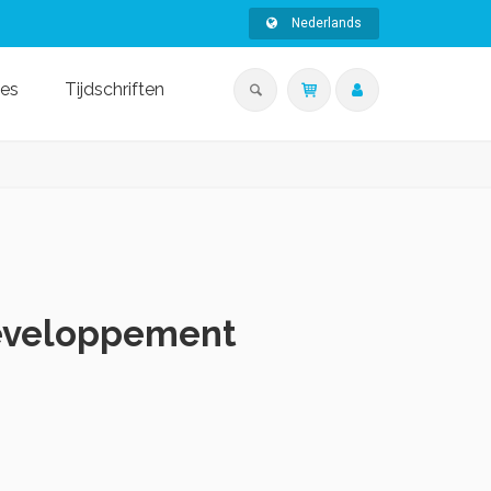
Nederlands
ies
Tijdschriften
développement