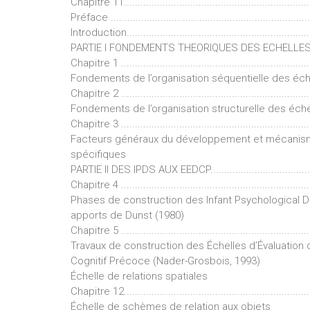
Chapitre 11...................................................................
Préface ........................................................................
Introduction...................................................................
PARTIE I FONDEMENTS THEORIQUES DES ECHELLES................
Chapitre 1 .....................................................................
Fondements de l’organisation séquentielle des éch
Chapitre 2 .....................................................................
Fondements de l’organisation structurelle des éche
Chapitre 3 .....................................................................
Facteurs généraux du développement et mécani
spécifiques
PARTIE II DES IPDS AUX EEDCP...........................................
Chapitre 4 .....................................................................
Phases de construction des Infant Psychological 
apports de Dunst (1980)
Chapitre 5 .....................................................................
Travaux de construction des Échelles d’Évaluatio
Cognitif Précoce (Nader-Grosbois, 1993)
Échelle de relations spatiales
Chapitre 12...................................................................
Échelle de schèmes de relation aux objets