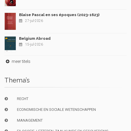
Blaise Pascal en ses époques (2023-1623)
27-jul-2026
Belgium Abroad
15-jul-2026
meer titels
Thema’s
RECHT
ECONOMISCHE EN SOCIALE WETENSCHAPPEN
MANAGEMENT