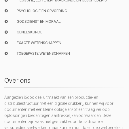
FILOSOFIE, LETTEREN, TAALKUNDE EN GESCHIEDENIS
PSYCHOLOGIE EN OPVOEDING
GODSDIENST EN MORAAL
GENEESKUNDE
EXACTE WETENSCHAPPEN
TOEGEPASTE WETENSCHAPPEN
Over ons
Aangezien i6doc deel uitmaakt van een productie- en
distributiestructuur met een digitale drukkerij, kunnen wij voor
documenten met een kleine oplage en/of een traag verloop
oplossingen bieden tegen aantrekkelijke voorwaarden. Deze
documenten zijn vaak niet geschikt voor de traditionele
verspreidingsnetwerken, maar kunnen hun doelgroep wel bereiken