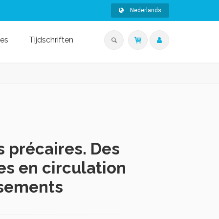
Nederlands
ies
Tijdschriften
s précaires. Des
s en circulation
ssements