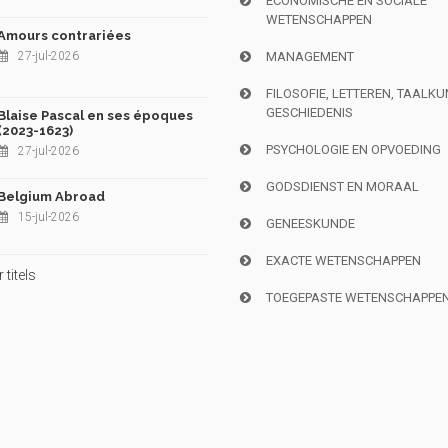
ECONOMISCHE EN SOCIALE
WETENSCHAPPEN
Amours contrariées
27-jul-2026
MANAGEMENT
FILOSOFIE, LETTEREN, TAALK
GESCHIEDENIS
Blaise Pascal en ses époques
(2023-1623)
PSYCHOLOGIE EN OPVOEDING
27-jul-2026
GODSDIENST EN MORAAL
Belgium Abroad
15-jul-2026
GENEESKUNDE
EXACTE WETENSCHAPPEN
titels
TOEGEPASTE WETENSCHAPPE