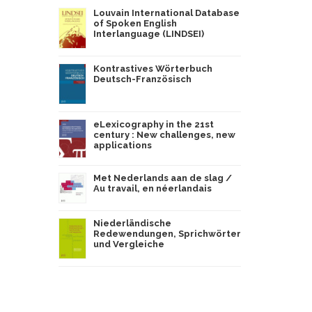
Louvain International Database
of Spoken English
Interlanguage (LINDSEI)
Kontrastives Wörterbuch
Deutsch-Französisch
eLexicography in the 21st
century : New challenges, new
applications
Met Nederlands aan de slag /
Au travail, en néerlandais
Niederländische
Redewendungen, Sprichwörter
und Vergleiche