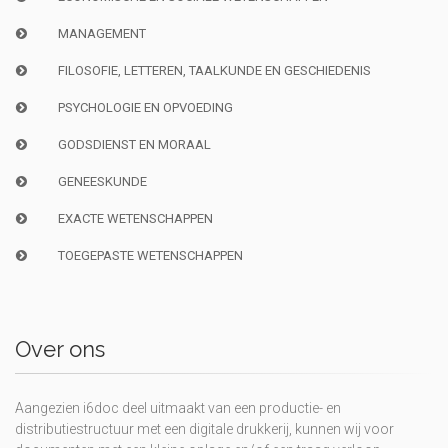
MANAGEMENT
FILOSOFIE, LETTEREN, TAALKUNDE EN GESCHIEDENIS
PSYCHOLOGIE EN OPVOEDING
GODSDIENST EN MORAAL
GENEESKUNDE
EXACTE WETENSCHAPPEN
TOEGEPASTE WETENSCHAPPEN
Over ons
Aangezien i6doc deel uitmaakt van een productie- en
distributiestructuur met een digitale drukkerij, kunnen wij voor