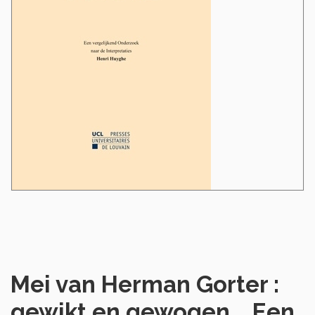
Mei van Herman Gorter :
gewikt en gewogen... Een