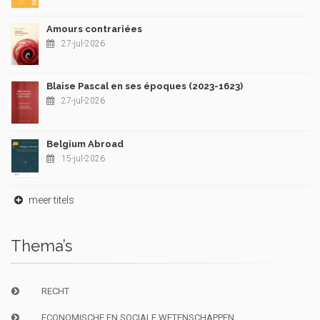
Amours contrariées
27-jul-2026
Blaise Pascal en ses époques (2023-1623)
27-jul-2026
Belgium Abroad
15-jul-2026
meer titels
Thema’s
RECHT
ECONOMISCHE EN SOCIALE WETENSCHAPPEN