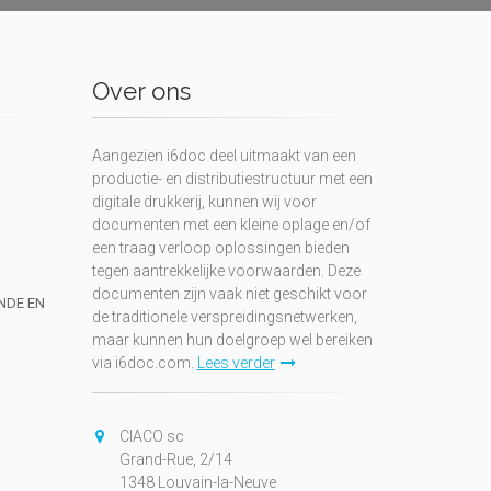
Over ons
Aangezien i6doc deel uitmaakt van een
productie- en distributiestructuur met een
digitale drukkerij, kunnen wij voor
documenten met een kleine oplage en/of
een traag verloop oplossingen bieden
tegen aantrekkelijke voorwaarden. Deze
documenten zijn vaak niet geschikt voor
UNDE EN
de traditionele verspreidingsnetwerken,
maar kunnen hun doelgroep wel bereiken
via i6doc.com.
Lees verder
CIACO sc
Grand-Rue, 2/14
1348 Louvain-la-Neuve