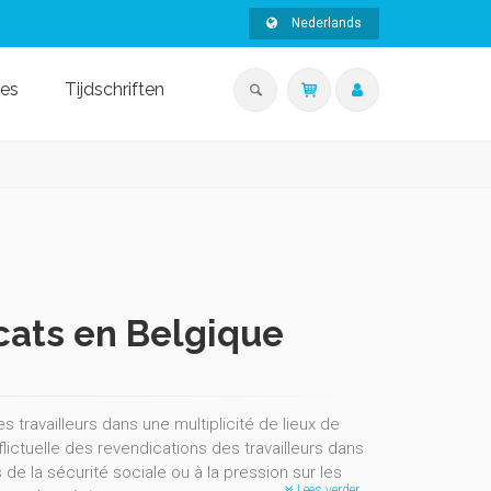
Nederlands
ies
Tijdschriften
icats en Belgique
 travailleurs dans une multiplicité de lieux de
lictuelle des revendications des travailleurs dans
 de la sécurité sociale ou à la pression sur les
Lees verder