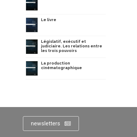
Le livre
Législatif, exécutif et
judiciaire. Les relations entre
les trois pouvoirs
La production
cinématographique
newsletters