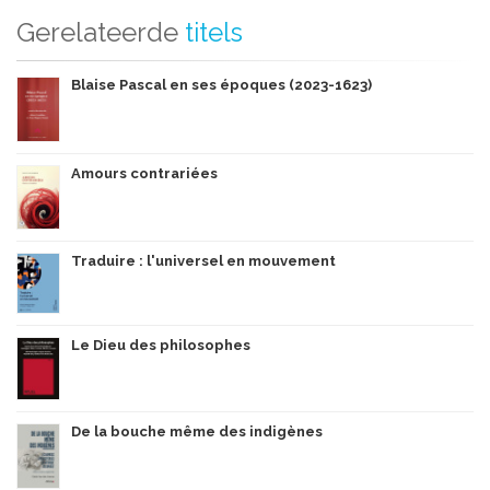
Gerelateerde
titels
Blaise Pascal en ses époques (2023-1623)
Amours contrariées
Traduire : l'universel en mouvement
Le Dieu des philosophes
De la bouche même des indigènes