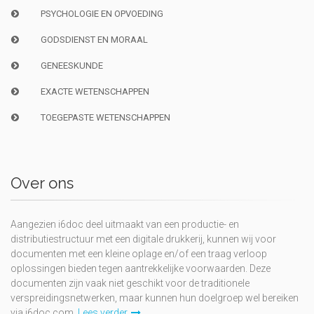
PSYCHOLOGIE EN OPVOEDING
GODSDIENST EN MORAAL
GENEESKUNDE
EXACTE WETENSCHAPPEN
TOEGEPASTE WETENSCHAPPEN
Over ons
Aangezien i6doc deel uitmaakt van een productie- en
distributiestructuur met een digitale drukkerij, kunnen wij voor
documenten met een kleine oplage en/of een traag verloop
oplossingen bieden tegen aantrekkelijke voorwaarden. Deze
documenten zijn vaak niet geschikt voor de traditionele
verspreidingsnetwerken, maar kunnen hun doelgroep wel bereiken
via i6doc.com.
Lees verder