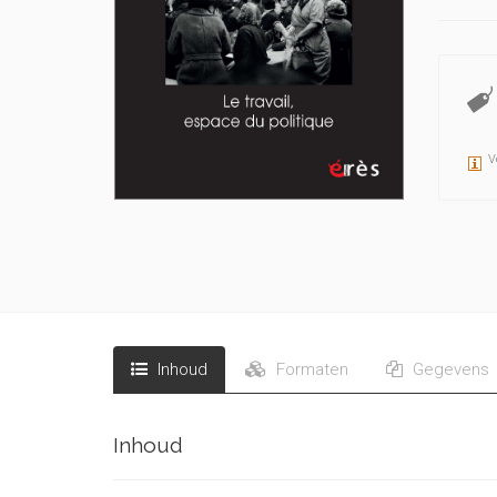
V
Inhoud
Formaten
Gegevens
Inhoud