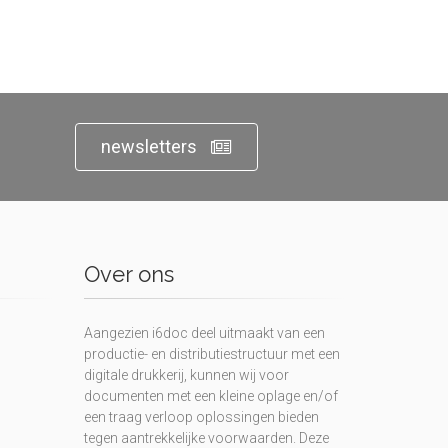
newsletters
Over ons
Aangezien i6doc deel uitmaakt van een
productie- en distributiestructuur met een
digitale drukkerij, kunnen wij voor
documenten met een kleine oplage en/of
een traag verloop oplossingen bieden
tegen aantrekkelijke voorwaarden. Deze