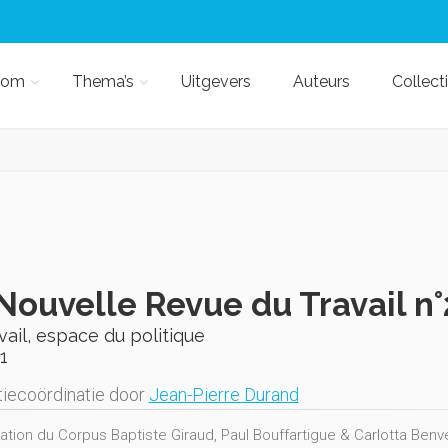
kom
Thema’s
Uitgevers
Auteurs
Collect
Nouvelle Revue du Travail n
vail, espace du politique
1
iecoördinatie door
Jean-Pierre Durand
ation du Corpus Baptiste Giraud, Paul Bouffartigue & Carlotta Ben