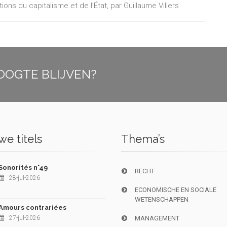
ions du capitalisme et de l’État, par Guillaume Villers
OOGTE BLIJVEN?
e titels
Thema’s
Sonorités n°49
RECHT
28-jul-2026
ECONOMISCHE EN SOCIALE
WETENSCHAPPEN
Amours contrariées
27-jul-2026
MANAGEMENT