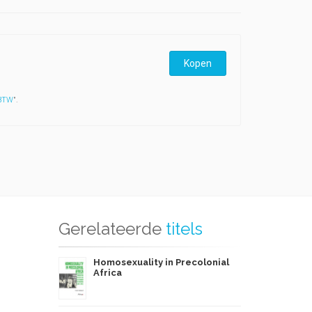
Kopen
 BTW
".
Gerelateerde
titels
Homosexuality in Precolonial
Africa