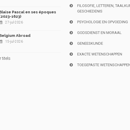
FILOSOFIE, LETTEREN, TAALK
GESCHIEDENIS
Blaise Pascal en ses époques
(2023-1623)
PSYCHOLOGIE EN OPVOEDING
27-jul-2026
GODSDIENST EN MORAAL
Belgium Abroad
15-jul-2026
GENEESKUNDE
EXACTE WETENSCHAPPEN
titels
TOEGEPASTE WETENSCHAPPE