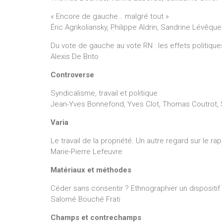
« Encore de gauche… malgré tout »
Éric Agrikoliansky, Philippe Aldrin, Sandrine Lévêqu
Du vote de gauche au vote RN : les effets politique
Alexis De Brito
Controverse
Syndicalisme, travail et politique
Jean-Yves Bonnefond, Yves Clot, Thomas Coutrot, Sa
Varia
Le travail de la propriété. Un autre regard sur le r
Marie-Pierre Lefeuvre
Matériaux et méthodes
Céder sans consentir ? Ethnographier un dispositif d’
Salomé Bouché Frati
Champs et contrechamps