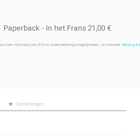
Paperback
- In het Frans
21,00 €
oor meer informatie over BTW en andere belatingsmogelijkheden, zie hieronder "
Betaling &
Opmerkingen