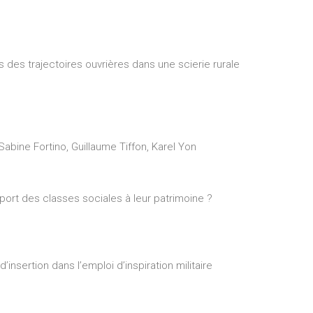
e
s des trajectoires ouvrières dans une scierie rurale
bine Fortino, Guillaume Tiffon, Karel Yon
apport des classes sociales à leur patrimoine ?
insertion dans l’emploi d’inspiration militaire