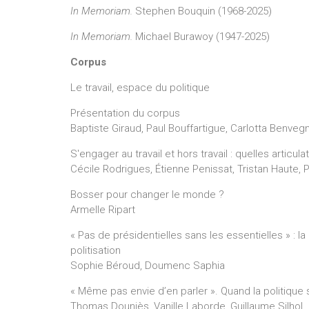
In Memoriam.
Stephen Bouquin (1968-2025)
In Memoriam.
Michael Burawoy (1947-2025)
Corpus
Le travail, espace du politique
Présentation du corpus
Baptiste Giraud, Paul Bouffartigue, Carlotta Benve
S'engager au travail et hors travail : quelles articul
Cécile Rodrigues, Étienne Penissat, Tristan Haute, P
Bosser pour changer le monde ?
Armelle Ripart
« Pas de présidentielles sans les essentielles » :
politisation
Sophie Béroud, Doumenc Saphia
« Même pas envie d’en parler ». Quand la politique s’
Thomas Douniès, Vanille Laborde, Guillaume Silhol