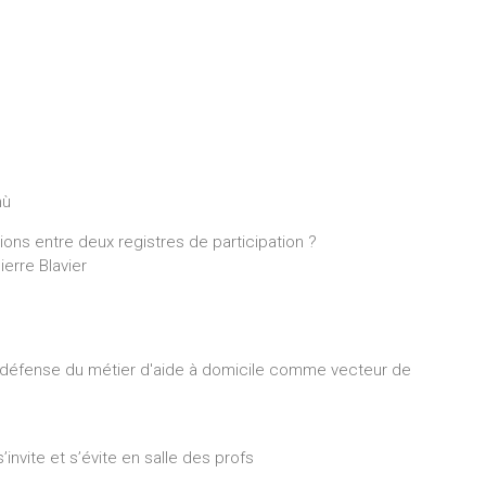
gnù
ations entre deux registres de participation ?
ierre Blavier
 la défense du métier d'aide à domicile comme vecteur de
invite et s’évite en salle des profs