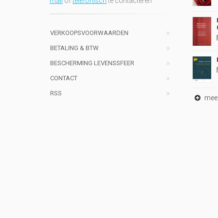
mail
of
telefonisch
te contacteren
VERKOOPSVOORWAARDEN
BETALING & BTW
BESCHERMING LEVENSSFEER
CONTACT
RSS
meer 