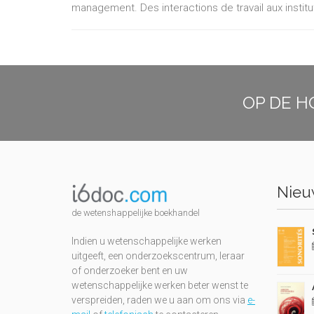
management. Des interactions de travail aux institut
OP DE H
Nieuw
de wetenshappelijke boekhandel
Indien u wetenschappelijke werken
uitgeeft, een onderzoekscentrum, leraar
of onderzoeker bent en uw
wetenschappelijke werken beter wenst te
verspreiden, raden we u aan om ons via
e-