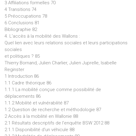
3 Affiliations formelles 70
4 Transitions 74
5 Préoccupations 78
6 Conclusions 81
Bibliographie 82
4. L’accès à la mobilité des Wallons :
Quel lien avec leurs relations sociales et leurs participations
sociales
et politiques ? 85
Thierry Bornand, Julien Charlier, Julien Juprelle, Isabelle
Reginster
1 Introduction 86
1.1 Cadre théorique 86
1.1.1 La mobilité conçue comme possibilité de
déplacements 86
1.1.2 Mobilité et vulnérabilité 87
1.2 Question de recherche et méthodologie 87
2 Accès à la mobilité en Wallonie 88
2.1 Résultats descriptifs de l’enquête BSW 2012 88
2.1.1 Disponibilité d’un véhicule 88