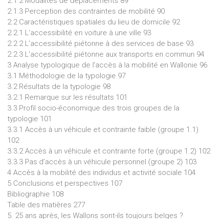
2.1.2 Modalités de déplacements 89
2.1.3 Perception des contraintes de mobilité 90
2.2 Caractéristiques spatiales du lieu de domicile 92
2.2.1 L’accessibilité en voiture à une ville 93
2.2.2 L’accessibilité piétonne à des services de base 93
2.2.3 L’accessibilité piétonne aux transports en commun 94
3 Analyse typologique de l’accès à la mobilité en Wallonie 96
3.1 Méthodologie de la typologie 97
3.2 Résultats de la typologie 98
3.2.1 Remarque sur les résultats 101
3.3 Profil socio-économique des trois groupes de la
typologie 101
3.3.1 Accès à un véhicule et contrainte faible (groupe 1.1)
102
3.3.2 Accès à un véhicule et contrainte forte (groupe 1.2) 102
3.3.3 Pas d’accès à un véhicule personnel (groupe 2) 103
4 Accès à la mobilité des individus et activité sociale 104
5 Conclusions et perspectives 107
Bibliographie 108
Table des matières 277
5. 25 ans après, les Wallons sont-ils toujours belges ?