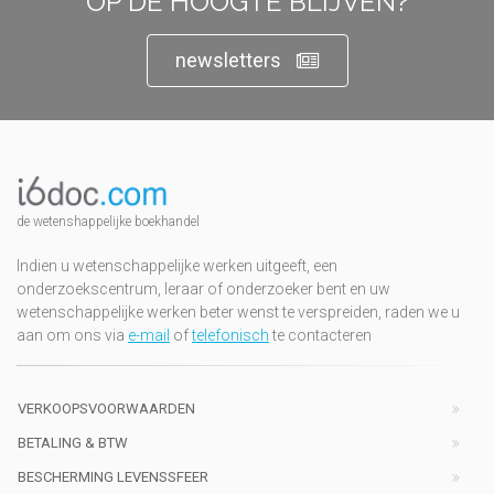
OP DE HOOGTE BLIJVEN?
newsletters
de wetenshappelijke boekhandel
Indien u wetenschappelijke werken uitgeeft, een
onderzoekscentrum, leraar of onderzoeker bent en uw
wetenschappelijke werken beter wenst te verspreiden, raden we u
aan om ons via
e-mail
of
telefonisch
te contacteren
VERKOOPSVOORWAARDEN
BETALING & BTW
BESCHERMING LEVENSSFEER