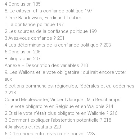
4 Conclusion 185
8. Le citoyen et la confiance politique 197
Pierre Baudewyns, Ferdinand Teuber
1 La confiance politique 197
2 Les sources de la confiance politique 199
3 Avez-vous confiance ? 201
4 Les déterminants de la confiance politique ? 203
5 Conclusion 206
Bibliographie 207
Annexe – Description des variables 210
9. Les Wallons et le vote obligatoire : qui irait encore voter
aux
élections communales, régionales, fédérales et européennes
? 213
Conrad Meulewaeter, Vincent Jacquet, Min Reuchamps
1 Le vote obligatoire en Belgique et en Wallonie 214
2 Et si le vote n’était plus obligatoire en Wallonie ? 216
3 Comment expliquer l’abstention potentielle ? 218
4 Analyses et résultats 220
5 Différences entre niveaux de pouvoir 223