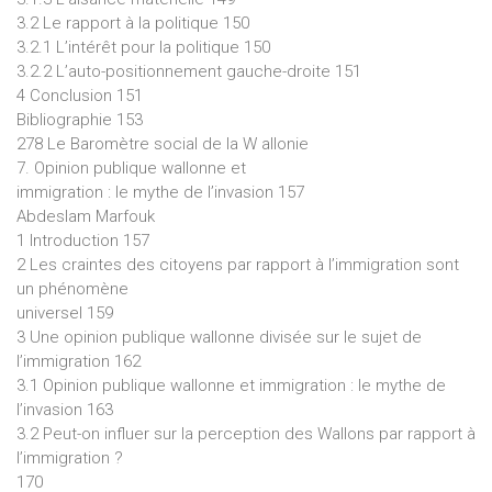
3.2 Le rapport à la politique 150
3.2.1 L’intérêt pour la politique 150
3.2.2 L’auto-positionnement gauche-droite 151
4 Conclusion 151
Bibliographie 153
278 Le Baromètre social de la W allonie
7. Opinion publique wallonne et
immigration : le mythe de l’invasion 157
Abdeslam Marfouk
1 Introduction 157
2 Les craintes des citoyens par rapport à l’immigration sont
un phénomène
universel 159
3 Une opinion publique wallonne divisée sur le sujet de
l’immigration 162
3.1 Opinion publique wallonne et immigration : le mythe de
l’invasion 163
3.2 Peut-on influer sur la perception des Wallons par rapport à
l’immigration ?
170