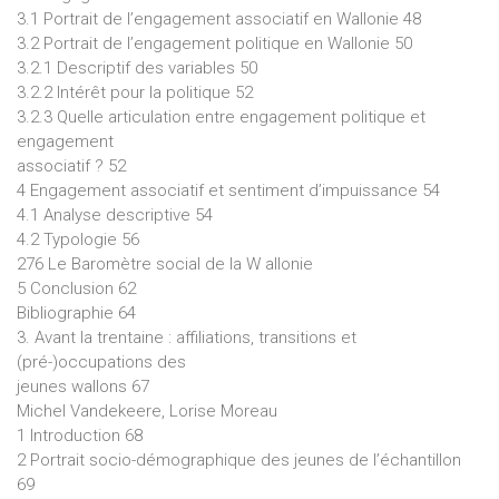
3.1 Portrait de l’engagement associatif en Wallonie 48
3.2 Portrait de l’engagement politique en Wallonie 50
3.2.1 Descriptif des variables 50
3.2.2 Intérêt pour la politique 52
3.2.3 Quelle articulation entre engagement politique et
engagement
associatif ? 52
4 Engagement associatif et sentiment d’impuissance 54
4.1 Analyse descriptive 54
4.2 Typologie 56
276 Le Baromètre social de la W allonie
5 Conclusion 62
Bibliographie 64
3. Avant la trentaine : affiliations, transitions et
(pré-)occupations des
jeunes wallons 67
Michel Vandekeere, Lorise Moreau
1 Introduction 68
2 Portrait socio-démographique des jeunes de l’échantillon
69