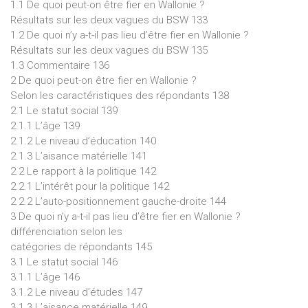
1.1 De quoi peut-on être fier en Wallonie ?
Résultats sur les deux vagues du BSW 133
1.2 De quoi n’y a-t-il pas lieu d’être fier en Wallonie ?
Résultats sur les deux vagues du BSW 135
1.3 Commentaire 136
2 De quoi peut-on être fier en Wallonie ?
Selon les caractéristiques des répondants 138
2.1 Le statut social 139
2.1.1 L’âge 139
2.1.2 Le niveau d’éducation 140
2.1.3 L’aisance matérielle 141
2.2 Le rapport à la politique 142
2.2.1 L’intérêt pour la politique 142
2.2.2 L’auto-positionnement gauche-droite 144
3 De quoi n’y a-t-il pas lieu d’être fier en Wallonie ?
différenciation selon les
catégories de répondants 145
3.1 Le statut social 146
3.1.1 L’âge 146
3.1.2 Le niveau d’études 147
3.1.3 L’aisance matérielle 149