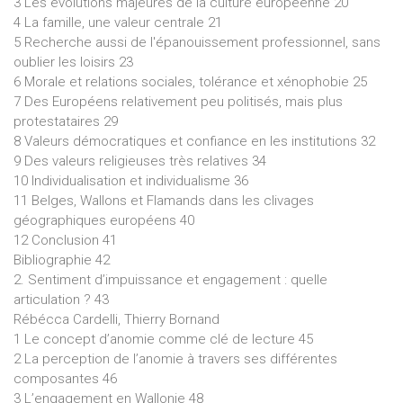
3 Les évolutions majeures de la culture européenne 20
4 La famille, une valeur centrale 21
5 Recherche aussi de l'épanouissement professionnel, sans
oublier les loisirs 23
6 Morale et relations sociales, tolérance et xénophobie 25
7 Des Européens relativement peu politisés, mais plus
protestataires 29
8 Valeurs démocratiques et confiance en les institutions 32
9 Des valeurs religieuses très relatives 34
10 Individualisation et individualisme 36
11 Belges, Wallons et Flamands dans les clivages
géographiques européens 40
12 Conclusion 41
Bibliographie 42
2. Sentiment d’impuissance et engagement : quelle
articulation ? 43
Rébécca Cardelli, Thierry Bornand
1 Le concept d’anomie comme clé de lecture 45
2 La perception de l’anomie à travers ses différentes
composantes 46
3 L’engagement en Wallonie 48