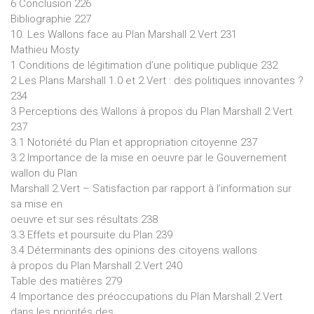
6 Conclusion 226
Bibliographie 227
10. Les Wallons face au Plan Marshall 2.Vert 231
Mathieu Mosty
1 Conditions de légitimation d’une politique publique 232
2 Les Plans Marshall 1.0 et 2.Vert : des politiques innovantes ?
234
3 Perceptions des Wallons à propos du Plan Marshall 2.Vert
237
3.1 Notoriété du Plan et appropriation citoyenne 237
3.2 Importance de la mise en oeuvre par le Gouvernement
wallon du Plan
Marshall 2.Vert – Satisfaction par rapport à l’information sur
sa mise en
oeuvre et sur ses résultats 238
3.3 Effets et poursuite du Plan 239
3.4 Déterminants des opinions des citoyens wallons
à propos du Plan Marshall 2.Vert 240
Table des matières 279
4 Importance des préoccupations du Plan Marshall 2.Vert
dans les priorités des