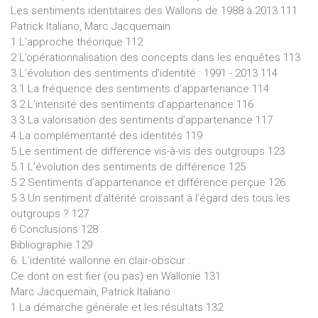
Les sentiments identitaires des Wallons de 1988 à 2013 111
Patrick Italiano, Marc Jacquemain
1 L’approche théorique 112
2 L’opérationnalisation des concepts dans les enquêtes 113
3 L’évolution des sentiments d’identité : 1991 - 2013 114
3.1 La fréquence des sentiments d’appartenance 114
3.2 L’intensité des sentiments d’appartenance 116
3.3 La valorisation des sentiments d’appartenance 117
4 La complémentarité des identités 119
5 Le sentiment de différence vis-à-vis des outgroups 123
5.1 L’évolution des sentiments de différence 125
5.2 Sentiments d’appartenance et différence perçue 126
5.3 Un sentiment d’altérité croissant à l’égard des tous les
outgroups ? 127
6 Conclusions 128
Bibliographie 129
6. L’identité wallonne en clair-obscur :
Ce dont on est fier (ou pas) en Wallonie 131
Marc Jacquemain, Patrick Italiano
1 La démarche générale et les résultats 132