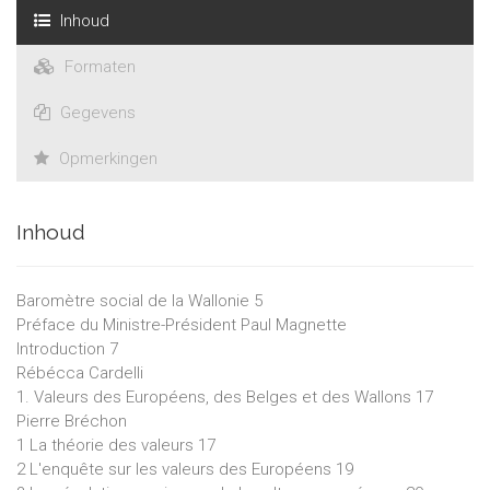
Inhoud
Formaten
Gegevens
Opmerkingen
Inhoud
Baromètre social de la Wallonie 5
Préface du Ministre-Président Paul Magnette
Introduction 7
Rébécca Cardelli
1. Valeurs des Européens, des Belges et des Wallons 17
Pierre Bréchon
1 La théorie des valeurs 17
2 L'enquête sur les valeurs des Européens 19