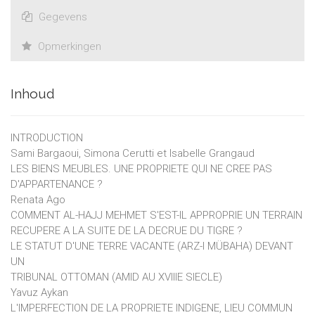
Gegevens
Opmerkingen
Inhoud
INTRODUCTION
Sami Bargaoui, Simona Cerutti et Isabelle Grangaud
LES BIENS MEUBLES. UNE PROPRIETE QUI NE CREE PAS
D'APPARTENANCE ?
Renata Ago
COMMENT AL-HAJJ MEHMET S'EST-IL APPROPRIE UN TERRAIN
RECUPERE A LA SUITE DE LA DECRUE DU TIGRE ?
LE STATUT D'UNE TERRE VACANTE (ARZ-I MÜBAHA) DEVANT
UN
TRIBUNAL OTTOMAN (AMID AU XVIIIE SIECLE)
Yavuz Aykan
L'IMPERFECTION DE LA PROPRIETE INDIGENE, LIEU COMMUN