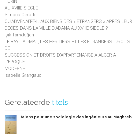
TURIN
AU XVIIIE SIECLE
Simona Cerutti
QU’ADVENAIT-T-IL AUX BIENS DES « ETRANGERS » APRES LEUR
DECES DANS LA VILLE D’ADANA AU XVIIIE SIECLE ?
Işık Tamdoğan
LE BAYT AL-MAL, LES HERITIERS ET LES ETRANGERS. DROITS
DE
SUCCESSION ET DROITS D’APPARTENANCE A ALGER A
L’EPOQUE
MODERNE
Isabelle Grangaud
Gerelateerde
titels
Jalons pour une sociologie des ingénieurs au Maghreb