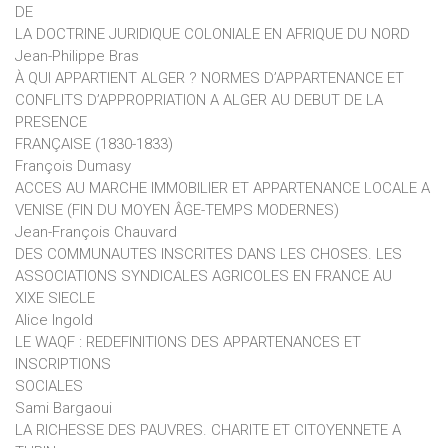
DE
LA DOCTRINE JURIDIQUE COLONIALE EN AFRIQUE DU NORD
Jean-Philippe Bras
À QUI APPARTIENT ALGER ? NORMES D’APPARTENANCE ET
CONFLITS D’APPROPRIATION A ALGER AU DEBUT DE LA
PRESENCE
FRANÇAISE (1830-1833)
François Dumasy
ACCES AU MARCHE IMMOBILIER ET APPARTENANCE LOCALE A
VENISE (FIN DU MOYEN ÂGE-TEMPS MODERNES)
Jean-François Chauvard
DES COMMUNAUTES INSCRITES DANS LES CHOSES. LES
ASSOCIATIONS SYNDICALES AGRICOLES EN FRANCE AU
XIXE SIECLE
Alice Ingold
LE WAQF : REDEFINITIONS DES APPARTENANCES ET
INSCRIPTIONS
SOCIALES
Sami Bargaoui
LA RICHESSE DES PAUVRES. CHARITE ET CITOYENNETE A