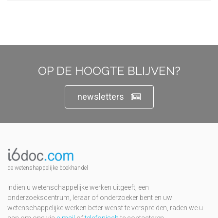
OP DE HOOGTE BLIJVEN?
newsletters
de wetenshappelijke boekhandel
Indien u wetenschappelijke werken uitgeeft, een
onderzoekscentrum, leraar of onderzoeker bent en uw
wetenschappelijke werken beter wenst te verspreiden, raden we u
aan om ons via
e-mail
of
telefonisch
te contacteren