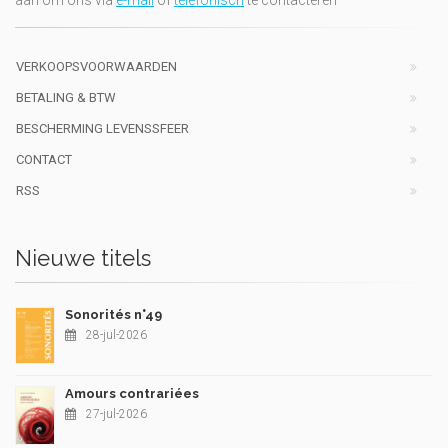
VERKOOPSVOORWAARDEN
BETALING & BTW
BESCHERMING LEVENSSFEER
CONTACT
RSS
Nieuwe titels
Sonorités n°49
28-jul-2026
Amours contrariées
27-jul-2026