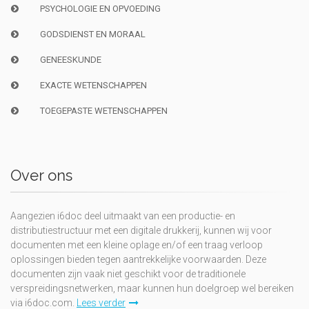
PSYCHOLOGIE EN OPVOEDING
GODSDIENST EN MORAAL
GENEESKUNDE
EXACTE WETENSCHAPPEN
TOEGEPASTE WETENSCHAPPEN
Over ons
Aangezien i6doc deel uitmaakt van een productie- en
distributiestructuur met een digitale drukkerij, kunnen wij voor
documenten met een kleine oplage en/of een traag verloop
oplossingen bieden tegen aantrekkelijke voorwaarden. Deze
documenten zijn vaak niet geschikt voor de traditionele
verspreidingsnetwerken, maar kunnen hun doelgroep wel bereiken
via i6doc.com.
Lees verder