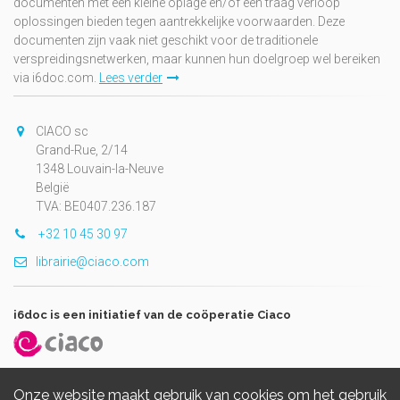
documenten met een kleine oplage en/of een traag verloop
oplossingen bieden tegen aantrekkelijke voorwaarden. Deze
documenten zijn vaak niet geschikt voor de traditionele
verspreidingsnetwerken, maar kunnen hun doelgroep wel bereiken
via i6doc.com.
Lees verder
CIACO sc
Grand-Rue, 2/14
1348 Louvain-la-Neuve
België
TVA: BE0407.236.187
+32 10 45 30 97
librairie@ciaco.com
i6doc is een initiatief van de coöperatie Ciaco
Onze website maakt gebruik van cookies om het gebruik