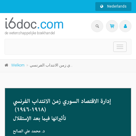
Nederlands
de wetenshappelijke boekhandel
Toggle
navigati
Welkom
إدارة الاقتصاد السوري زمن الانتداب الفرنسي