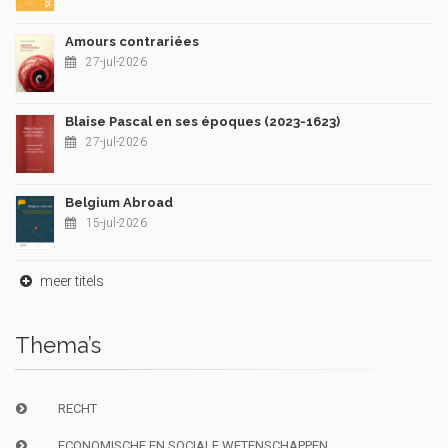
Amours contrariées
27-jul-2026
Blaise Pascal en ses époques (2023-1623)
27-jul-2026
Belgium Abroad
15-jul-2026
meer titels
Thema’s
RECHT
ECONOMISCHE EN SOCIALE WETENSCHAPPEN