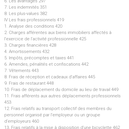
6. Les avantages 297
7. Les indemnités 351
8. Les plus-values 382
IV Les frais professionnels 419
1. Analyse des conditions 420
2. Charges afférentes aux biens immobiliers affectés à
l’exercice de l’activité professionnelle 425
3. Charges financières 428
4. Amortissements 432
5. Impôts, précomptes et taxes 441
6. Amendes, pénalités et confiscations 442
7. Vêtements 443
8. Frais de réception et cadeaux d’affaires 445
9. Frais de restaurant 448
10. Frais de déplacement du domicile au lieu de travail 449
11. Frais afférents aux autres déplacements professionnels
453
12. Frais relatifs au transport collectif des membres du
personnel organisé par l’employeur ou un groupe
d’employeurs 460
13. Frais relatifs à la mise à disposition d’une bicyclette 462