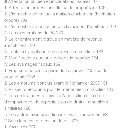
III Affectation du bien et implications fiscales 104
1. Affectation professionnelle par le propriétaire 105
2. L’immeuble constitue la maison d’habitation (habitation
propre) 108
3. L’immeuble ne constitue pas la maison d’habitation 109
4. Les exonérations du RC 129
5. Le cheminement logique en matière de revenus
immobiliers 130
6. Tableau synoptique des revenus immobiliers 133
7. Modifications durant la période imposable 134
IV Les avantages fiscaux 138
1. Emprunts conclus à partir du 1er janvier 2005 par le
propriétaire 138
2. Les emprunts conclus avant le 1er janvier 2005 161
3. Plusieurs emprunts pour le même bien immobilier 180
4. Les redevances relatives à l’acquisition d’un droit
d’emphytéose, de superficie ou de droits immobiliers
similaires 188
5. Les autres avantages fiscaux liés à l’immobilier 188
V Sous-location et cession de bail 207
1. Cas visés 207