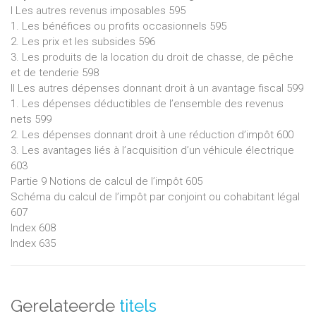
I Les autres revenus imposables 595
1. Les bénéfices ou profits occasionnels 595
2. Les prix et les subsides 596
3. Les produits de la location du droit de chasse, de pêche
et de tenderie 598
II Les autres dépenses donnant droit à un avantage fiscal 599
1. Les dépenses déductibles de l’ensemble des revenus
nets 599
2. Les dépenses donnant droit à une réduction d’impôt 600
3. Les avantages liés à l’acquisition d’un véhicule électrique
603
Partie 9 Notions de calcul de l’impôt 605
Schéma du calcul de l’impôt par conjoint ou cohabitant légal
607
Index 608
Index 635
Gerelateerde
titels