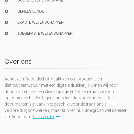
GODSDIENST EN MORAAL
GENEESKUNDE
EXACTE WETENSCHAPPEN
TOEGEPASTE WETENSCHAPPEN
Over ons
Aangezien i6doc deel uitmaakt van een productie- en
distributiestructuur met een digitale drukkerij, kunnen wij voor
documenten met een kleine oplage en/of een traag verloop
oplossingen bieden tegen aantrekkelijke voorwaarden. Deze
documenten zijn vaak niet geschikt voor de traditionele
verspreidingsnetwerken, maar kunnen hun doelgroep wel bereiken
via i6doc.com.
Lees verder