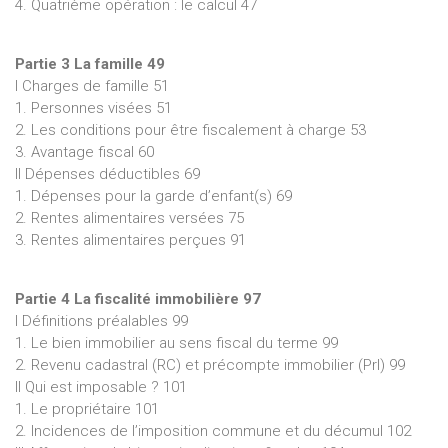
4. Quatrième opération : le calcul 47
Partie 3 La famille 49
I Charges de famille 51
1. Personnes visées 51
2. Les conditions pour être fiscalement à charge 53
3. Avantage fiscal 60
II Dépenses déductibles 69
1. Dépenses pour la garde d’enfant(s) 69
2. Rentes alimentaires versées 75
3. Rentes alimentaires perçues 91
Partie 4 La fiscalité immobilière 97
I Définitions préalables 99
1. Le bien immobilier au sens fiscal du terme 99
2. Revenu cadastral (RC) et précompte immobilier (PrI) 99
II Qui est imposable ? 101
1. Le propriétaire 101
2. Incidences de l’imposition commune et du décumul 102