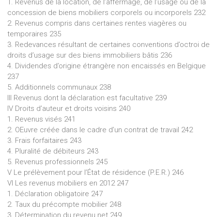
1. Revenus de la location, de l’affermage, de l’usage ou de la
concession de biens mobiliers corporels ou incorporels 232
2. Revenus compris dans certaines rentes viagères ou
temporaires 235
3. Redevances résultant de certaines conventions d’octroi de
droits d’usage sur des biens immobiliers bâtis 236
4. Dividendes d’origine étrangère non encaissés en Belgique
237
5. Additionnels communaux 238
III Revenus dont la déclaration est facultative 239
IV Droits d’auteur et droits voisins 240
1. Revenus visés 241
2. OEuvre créée dans le cadre d’un contrat de travail 242
3. Frais forfaitaires 243
4. Pluralité de débiteurs 243
5. Revenus professionnels 245
V Le prélèvement pour l’État de résidence (P.E.R.) 246
VI Les revenus mobiliers en 2012 247
1. Déclaration obligatoire 247
2. Taux du précompte mobilier 248
3. Détermination du revenu net 249