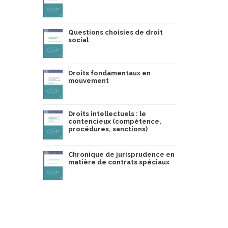
Questions choisies de droit
social
Droits fondamentaux en
mouvement
Droits intellectuels : le
contencieux (compétence,
procédures, sanctions)
Chronique de jurisprudence en
matière de contrats spéciaux