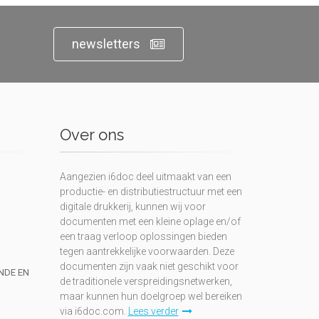
newsletters
Over ons
Aangezien i6doc deel uitmaakt van een
productie- en distributiestructuur met een
digitale drukkerij, kunnen wij voor
documenten met een kleine oplage en/of
een traag verloop oplossingen bieden
tegen aantrekkelijke voorwaarden. Deze
documenten zijn vaak niet geschikt voor
UNDE EN
de traditionele verspreidingsnetwerken,
maar kunnen hun doelgroep wel bereiken
via i6doc.com.
Lees verder