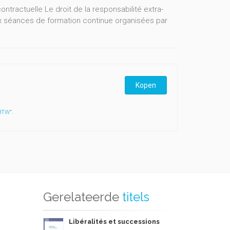
tractuelle Le droit de la responsabilité extra-
ux séances de formation continue organisées par
Kopen
 BTW
".
Gerelateerde
titels
Libéralités et successions