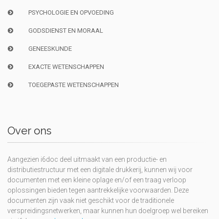
PSYCHOLOGIE EN OPVOEDING
GODSDIENST EN MORAAL
GENEESKUNDE
EXACTE WETENSCHAPPEN
TOEGEPASTE WETENSCHAPPEN
Over ons
Aangezien i6doc deel uitmaakt van een productie- en
distributiestructuur met een digitale drukkerij, kunnen wij voor
documenten met een kleine oplage en/of een traag verloop
oplossingen bieden tegen aantrekkelijke voorwaarden. Deze
documenten zijn vaak niet geschikt voor de traditionele
verspreidingsnetwerken, maar kunnen hun doelgroep wel bereiken