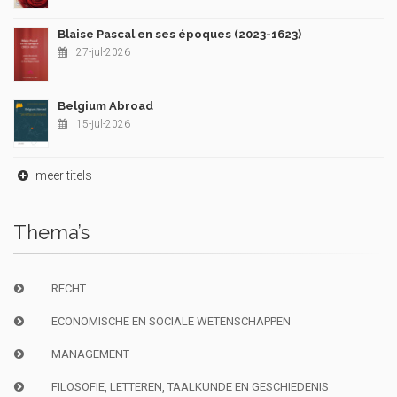
Blaise Pascal en ses époques (2023-1623)
27-jul-2026
Belgium Abroad
15-jul-2026
meer titels
Thema’s
RECHT
ECONOMISCHE EN SOCIALE WETENSCHAPPEN
MANAGEMENT
FILOSOFIE, LETTEREN, TAALKUNDE EN GESCHIEDENIS