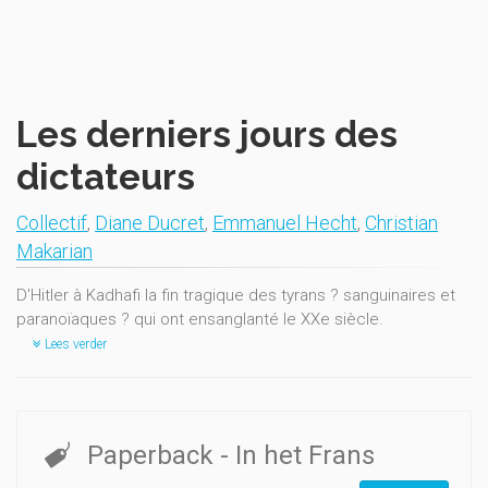
Les derniers jours des
dictateurs
Collectif
,
Diane Ducret
,
Emmanuel Hecht
,
Christian
Makarian
D'Hitler à Kadhafi la fin tragique des tyrans ? sanguinaires et
paranoïaques ? qui ont ensanglanté le XXe siècle.
Lees verder
Paperback
- In het Frans