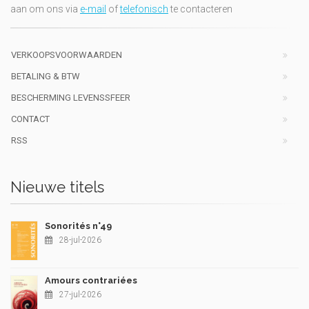
aan om ons via
e-mail
of
telefonisch
te contacteren
VERKOOPSVOORWAARDEN
BETALING & BTW
BESCHERMING LEVENSSFEER
CONTACT
RSS
Nieuwe titels
Sonorités n°49
28-jul-2026
Amours contrariées
27-jul-2026