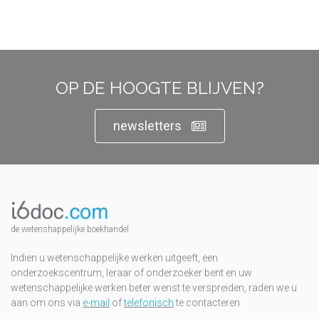
OP DE HOOGTE BLIJVEN?
newsletters
de wetenshappelijke boekhandel
Indien u wetenschappelijke werken uitgeeft, een
onderzoekscentrum, leraar of onderzoeker bent en uw
wetenschappelijke werken beter wenst te verspreiden, raden we u
aan om ons via
e-mail
of
telefonisch
te contacteren