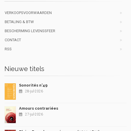
VERKOOPSVOORWAARDEN
BETALING & BTW
BESCHERMING LEVENSSFEER
CONTACT
RSS
Nieuwe titels
Sonorités n°49
28-jul-2026
Amours contrariées
27-jul-2026