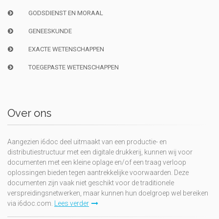
GODSDIENST EN MORAAL
GENEESKUNDE
EXACTE WETENSCHAPPEN
TOEGEPASTE WETENSCHAPPEN
Over ons
Aangezien i6doc deel uitmaakt van een productie- en
distributiestructuur met een digitale drukkerij, kunnen wij voor
documenten met een kleine oplage en/of een traag verloop
oplossingen bieden tegen aantrekkelijke voorwaarden. Deze
documenten zijn vaak niet geschikt voor de traditionele
verspreidingsnetwerken, maar kunnen hun doelgroep wel bereiken
via i6doc.com.
Lees verder