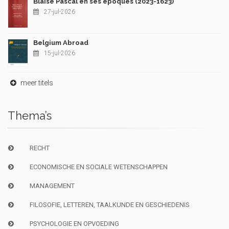
Blaise Pascal en ses époques (2023-1623)
27-jul-2026
Belgium Abroad
15-jul-2026
meer titels
Thema’s
RECHT
ECONOMISCHE EN SOCIALE WETENSCHAPPEN
MANAGEMENT
FILOSOFIE, LETTEREN, TAALKUNDE EN GESCHIEDENIS
PSYCHOLOGIE EN OPVOEDING