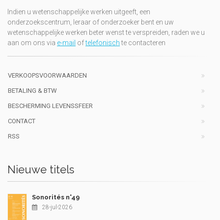
Indien u wetenschappelijke werken uitgeeft, een
onderzoekscentrum, leraar of onderzoeker bent en uw
wetenschappelijke werken beter wenst te verspreiden, raden we u
aan om ons via
e-mail
of
telefonisch
te contacteren
VERKOOPSVOORWAARDEN
BETALING & BTW
BESCHERMING LEVENSSFEER
CONTACT
RSS
Nieuwe titels
Sonorités n°49
28-jul-2026