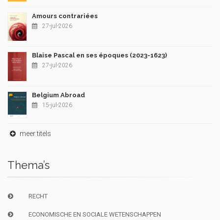
Amours contrariées
27-jul-2026
Blaise Pascal en ses époques (2023-1623)
27-jul-2026
Belgium Abroad
15-jul-2026
meer titels
Thema’s
RECHT
ECONOMISCHE EN SOCIALE WETENSCHAPPEN