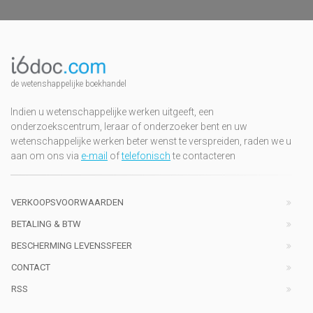
de wetenshappelijke boekhandel
Indien u wetenschappelijke werken uitgeeft, een
onderzoekscentrum, leraar of onderzoeker bent en uw
wetenschappelijke werken beter wenst te verspreiden, raden we u
aan om ons via
e-mail
of
telefonisch
te contacteren
VERKOOPSVOORWAARDEN
BETALING & BTW
BESCHERMING LEVENSSFEER
CONTACT
RSS