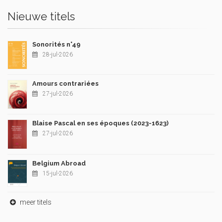
Nieuwe titels
Sonorités n°49
28-jul-2026
Amours contrariées
27-jul-2026
Blaise Pascal en ses époques (2023-1623)
27-jul-2026
Belgium Abroad
15-jul-2026
meer titels