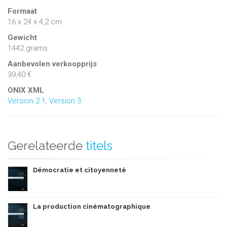
Formaat
16 x 24 x 4,2 cm
Gewicht
1442 grams
Aanbevolen verkoopprijs
39,40 €
ONIX XML
Version 2.1
,
Version 3
Gerelateerde
titels
Démocratie et citoyenneté
La production cinématographique