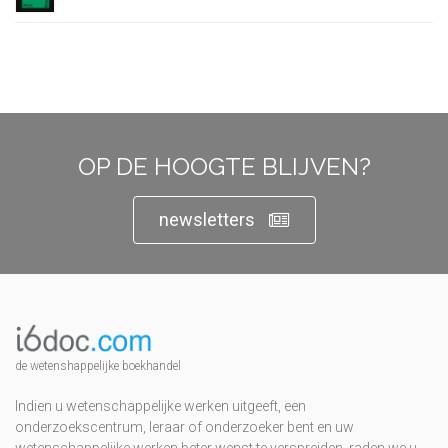
OP DE HOOGTE BLIJVEN?
newsletters
de wetenshappelijke boekhandel
Indien u wetenschappelijke werken uitgeeft, een
onderzoekscentrum, leraar of onderzoeker bent en uw
wetenschappelijke werken beter wenst te verspreiden, raden we u