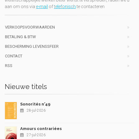
aan om ons via
e-mail
of
telefonisch
te contacteren
VERKOOPSVOORWAARDEN
BETALING & BTW
BESCHERMING LEVENSSFEER
CONTACT
RSS
Nieuwe titels
Sonorités n°49
28-jul-2026
Amours contrariées
27-jul-2026