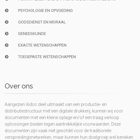
PSYCHOLOGIE EN OPVOEDING
GODSDIENST EN MORAAL
GENEESKUNDE
EXACTE WETENSCHAPPEN
TOEGEPASTE WETENSCHAPPEN
Over ons
Aangezien i6doc deel uitmaakt van een productie- en
distributiestructuur met een digitale drukkerij, kunnen wij voor
documenten met een kleine oplage en/of een traag verloop
oplossingen bieden tegen aantrekkelijke voorwaarden. Deze
documenten zijn vaak niet geschikt voor de traditionele
verspreidingsnetwerken, maar kunnen hun doelgroep wel bereiken