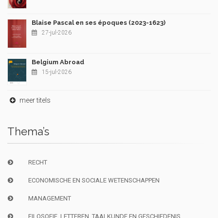
Blaise Pascal en ses époques (2023-1623)
27-jul-2026
Belgium Abroad
15-jul-2026
meer titels
Thema’s
RECHT
ECONOMISCHE EN SOCIALE WETENSCHAPPEN
MANAGEMENT
FILOSOFIE, LETTEREN, TAALKUNDE EN GESCHIEDENIS