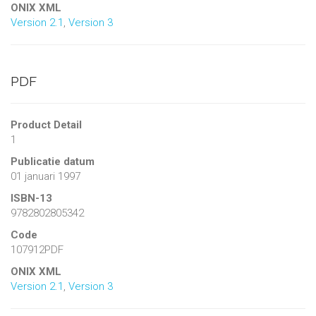
ONIX XML
Version 2.1
,
Version 3
PDF
Product Detail
1
Publicatie datum
01 januari 1997
ISBN-13
9782802805342
Code
107912PDF
ONIX XML
Version 2.1
,
Version 3