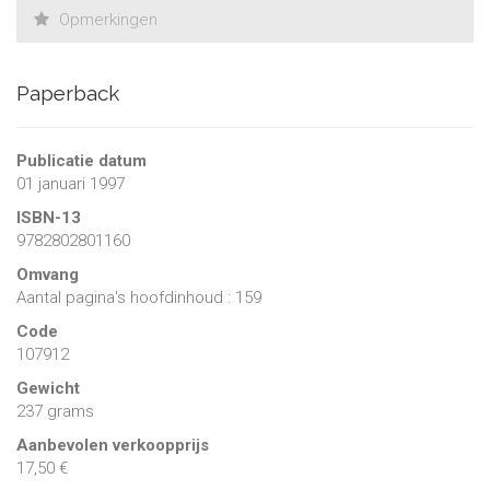
Opmerkingen
Paperback
Publicatie datum
01 januari 1997
ISBN-13
9782802801160
Omvang
Aantal pagina's hoofdinhoud : 159
Code
107912
Gewicht
237 grams
Aanbevolen verkoopprijs
17,50 €