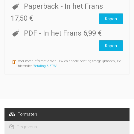
Paperback
- In het Frans
17,50 €
Kopen
PDF
- In het Frans
6,99 €
Kopen
Voor meer informatie over BTW en andere belatingsmogelijkheden, zie
hieronder "
Betaling & BTW
".
Formaten
Gegevens