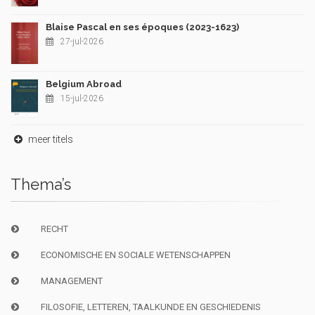
Blaise Pascal en ses époques (2023-1623)
27-jul-2026
Belgium Abroad
15-jul-2026
meer titels
Thema’s
RECHT
ECONOMISCHE EN SOCIALE WETENSCHAPPEN
MANAGEMENT
FILOSOFIE, LETTEREN, TAALKUNDE EN GESCHIEDENIS