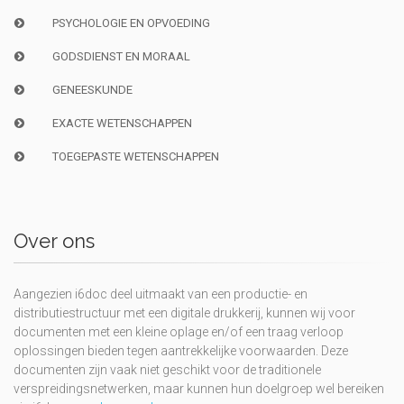
PSYCHOLOGIE EN OPVOEDING
GODSDIENST EN MORAAL
GENEESKUNDE
EXACTE WETENSCHAPPEN
TOEGEPASTE WETENSCHAPPEN
Over ons
Aangezien i6doc deel uitmaakt van een productie- en
distributiestructuur met een digitale drukkerij, kunnen wij voor
documenten met een kleine oplage en/of een traag verloop
oplossingen bieden tegen aantrekkelijke voorwaarden. Deze
documenten zijn vaak niet geschikt voor de traditionele
verspreidingsnetwerken, maar kunnen hun doelgroep wel bereiken