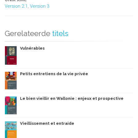
Version 2.1
,
Version 3
Gerelateerde
titels
Vulnérables
Petits entretiens de la vie privée
Le bien vieillir en Wallonie : enjeux et prospective
Vieillissement et entraide