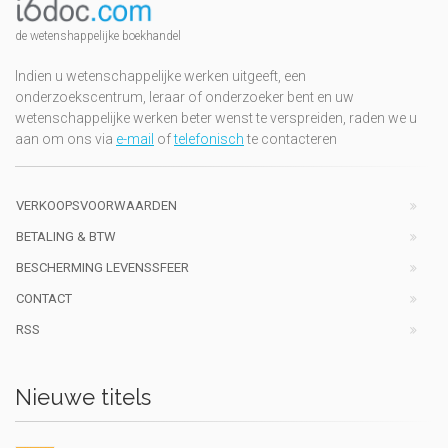
de wetenshappelijke boekhandel
Indien u wetenschappelijke werken uitgeeft, een
onderzoekscentrum, leraar of onderzoeker bent en uw
wetenschappelijke werken beter wenst te verspreiden, raden we u
aan om ons via
e-mail
of
telefonisch
te contacteren
VERKOOPSVOORWAARDEN
BETALING & BTW
BESCHERMING LEVENSSFEER
CONTACT
RSS
Nieuwe titels