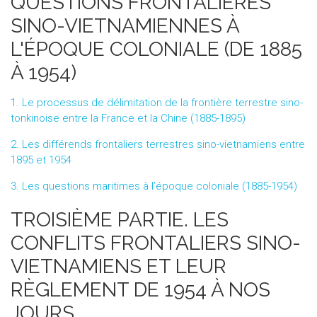
QUESTIONS FRONTALIÈRES
SINO-VIETNAMIENNES À
L'ÉPOQUE COLONIALE (DE 1885
À 1954)
1. Le processus de délimitation de la frontière terrestre sino-
tonkinoise entre la France et la Chine (1885-1895)
2. Les différends frontaliers terrestres sino-vietnamiens entre
1895 et 1954
3. Les questions maritimes à l’époque coloniale (1885-1954)
TROISIÈME PARTIE. LES
CONFLITS FRONTALIERS SINO-
VIETNAMIENS ET LEUR
RÈGLEMENT DE 1954 À NOS
JOURS