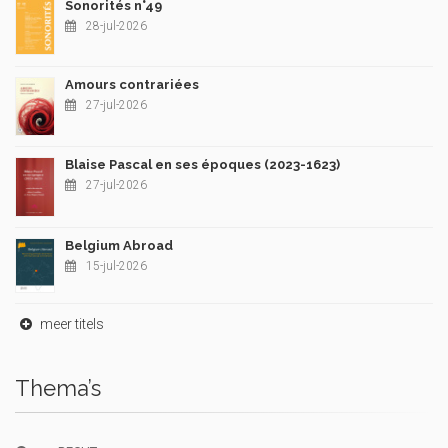
Sonorités n°49
28-jul-2026
Amours contrariées
27-jul-2026
Blaise Pascal en ses époques (2023-1623)
27-jul-2026
Belgium Abroad
15-jul-2026
meer titels
Thema’s