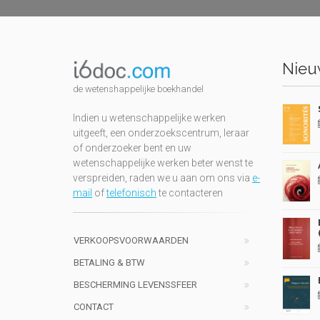
Nieuw
de wetenshappelijke boekhandel
Indien u wetenschappelijke werken
uitgeeft, een onderzoekscentrum, leraar
of onderzoeker bent en uw
wetenschappelijke werken beter wenst te
verspreiden, raden we u aan om ons via
e-
mail
of
telefonisch
te contacteren
VERKOOPSVOORWAARDEN
BETALING & BTW
BESCHERMING LEVENSSFEER
CONTACT