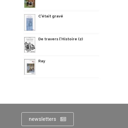
C'était gravé
De travers l'Histoire (2)
Ray
newsletters