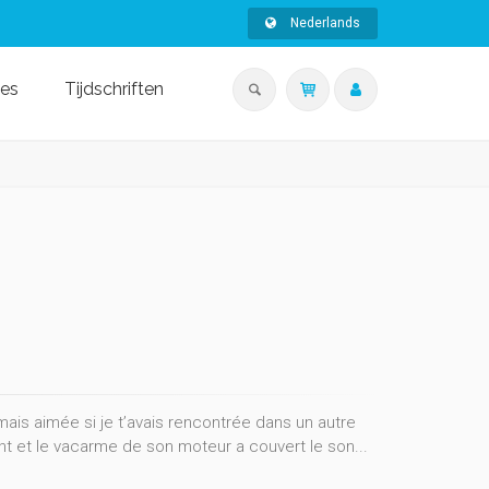
Nederlands
ies
Tijdschriften
amais aimée si je t’avais rencontrée dans un autre
ant et le vacarme de son moteur a couvert le son...