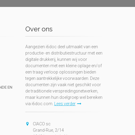
Over ons
Aangezien i6doc deel uitmaakt van een
productie- en distributiestructuur met een
digitale drukkerij, kunnen wij voor
documenten met een kleine oplage en/of
een traag verloop oplossingen bieden
tegen aantrekkelijke voorwaarden. Deze
documenten zijn vaak niet geschikt voor
UNDE EN
de traditionele verspreidingsnetwerken,
maar kunnen hun doelgroep wel bereiken
via i6doc.com.
Lees verder
CIACO sc
Grand-Rue, 2/14