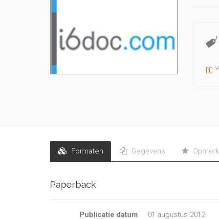
V
Formaten
Gegevens
Opmerk
Paperback
Publicatie datum
01 augustus 2012