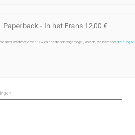
Paperback
- In het Frans
12,00 €
oor meer informatie over BTW en andere belatingsmogelijkheden, zie hieronder "
Betaling &
ingen