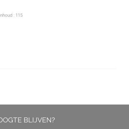
inhoud : 115
OOGTE BLIJVEN?