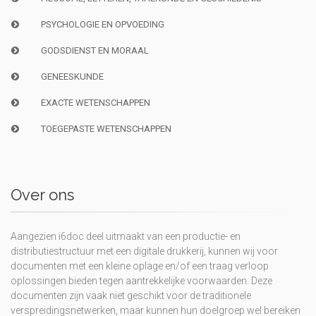
PSYCHOLOGIE EN OPVOEDING
GODSDIENST EN MORAAL
GENEESKUNDE
EXACTE WETENSCHAPPEN
TOEGEPASTE WETENSCHAPPEN
Over ons
Aangezien i6doc deel uitmaakt van een productie- en
distributiestructuur met een digitale drukkerij, kunnen wij voor
documenten met een kleine oplage en/of een traag verloop
oplossingen bieden tegen aantrekkelijke voorwaarden. Deze
documenten zijn vaak niet geschikt voor de traditionele
verspreidingsnetwerken, maar kunnen hun doelgroep wel bereiken