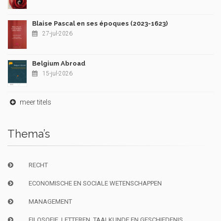
Blaise Pascal en ses époques (2023-1623)
27-jul-2026
Belgium Abroad
15-jul-2026
meer titels
Thema’s
RECHT
ECONOMISCHE EN SOCIALE WETENSCHAPPEN
MANAGEMENT
FILOSOFIE, LETTEREN, TAALKUNDE EN GESCHIEDENIS