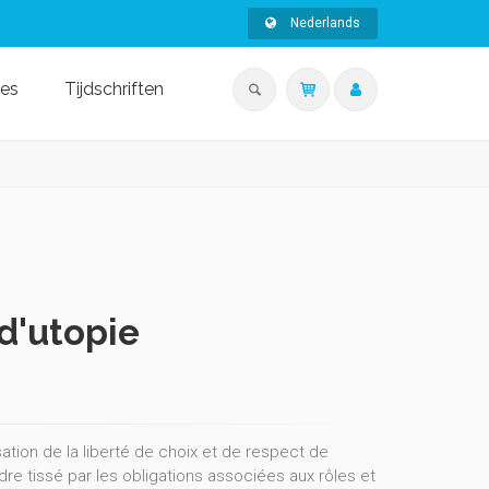
Nederlands
ies
Tijdschriften
 d'utopie
tion de la liberté de choix et de respect de
adre tissé par les obligations associées aux rôles et