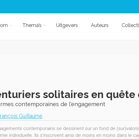
kom
Thema’s
Uitgevers
Auteurs
Collect
nturiers solitaires en quête
ormes contemporaines de l'engagement
rançois Guillaume
agements contemporains se dessinent sur un fond de (sur)valorisa
mie individuelle. Ils s'inscrivent ainsi de moins en moins dans le c