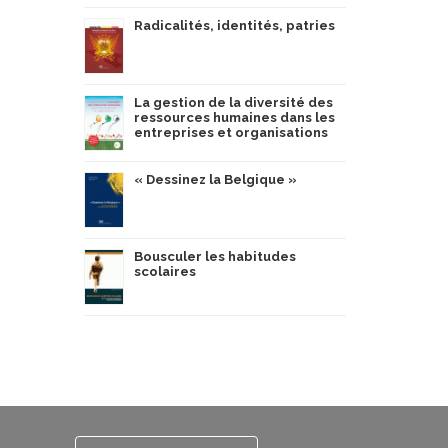
Radicalités, identités, patries
La gestion de la diversité des
ressources humaines dans les
entreprises et organisations
« Dessinez la Belgique »
Bousculer les habitudes
scolaires