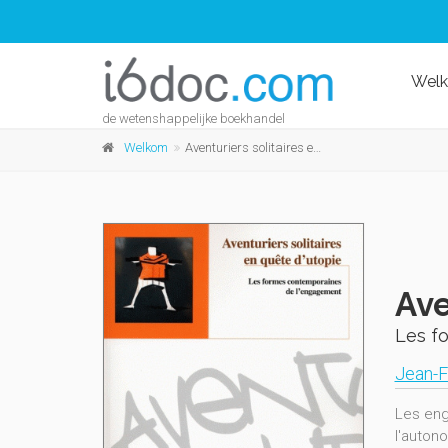
Wel
de wetenshappelijke boekhandel
Welkom
Aventuriers solitaires en quête d'utopie
Ave
Les f
Jean-F
Les eng
l'autono