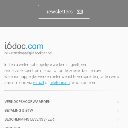
newsletters
de wetenshappelijke boekhandel
Indien u wetenschappelijke werken uitgeeft, een
onderzoekscentrum, leraar of onderzoeker bent en uw
wetenschappelijke werken beter wenst te verspreiden, raden we u
aan om ons via
e-mail
of
telefonisch
te contacteren
VERKOOPSVOORWAARDEN
BETALING & BTW
BESCHERMING LEVENSSFEER