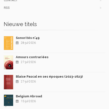
CONTACT
RSS
Nieuwe titels
Sonorités n°49
28-jul-2026
Amours contrariées
27-jul-2026
Blaise Pascal en ses époques (2023-1623)
27-jul-2026
Belgium Abroad
15-jul-2026