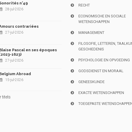
Sonorités n°49
RECHT
28-jul-2026
ECONOMISCHE EN SOCIALE
WETENSCHAPPEN
Amours contrariées
27-jul-2026
MANAGEMENT
FILOSOFIE, LETTEREN, TAALK
GESCHIEDENIS
Blaise Pascal en ses époques
(2023-1623)
PSYCHOLOGIE EN OPVOEDING
27-jul-2026
GODSDIENST EN MORAAL
Belgium Abroad
15-jul-2026
GENEESKUNDE
EXACTE WETENSCHAPPEN
titels
TOEGEPASTE WETENSCHAPPE