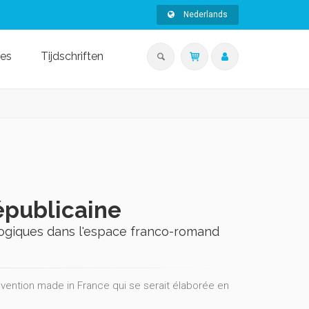
Nederlands
ies
Tijdschriften
épublicaine
agogiques dans l'espace franco-romand
nvention made in France qui se serait élaborée en