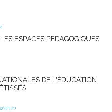
el
R LES ESPACES PÉDAGOGIQUES
NATIONALES DE L'ÉDUCATION
ÉTISSÉS
agogiques