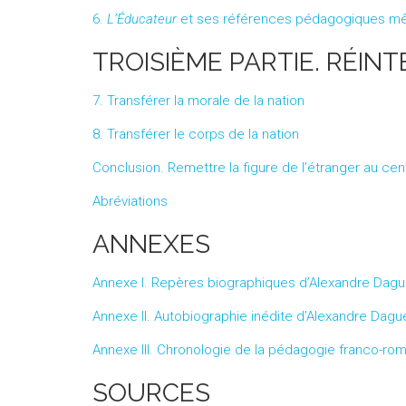
6.
L’Éducateur
et ses références pédagogiques m
TROISIÈME PARTIE. RÉIN
7. Transférer la morale de la nation
8. Transférer le corps de la nation
Conclusion. Remettre la figure de l’étranger au ce
Abréviations
ANNEXES
Annexe I. Repères biographiques d’Alexandre Dagu
Annexe II. Autobiographie inédite d’Alexandre Dagu
Annexe III. Chronologie de la pédagogie franco-ro
SOURCES