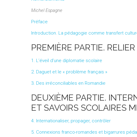
Michel Espagne
Préface
Introduction. La pédagogie comme transfert cultur
PREMIÈRE PARTIE. RELIE
1. L’éveil d’une diplomatie scolaire
2. Daguet et le « problème français »
3. Des irréconciliables en Romandie
DEUXIÈME PARTIE. INTER
ET SAVOIRS SCOLAIRES M
4. Internationaliser, propager, contrôler
5. Connexions franco-romandes et bigarrures péd