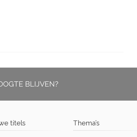
OOGTE BLIJVEN?
e titels
Thema’s