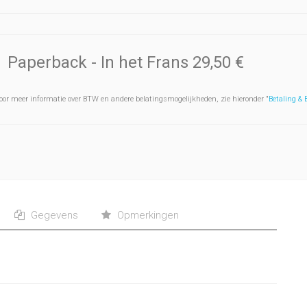
Paperback
- In het Frans
29,50 €
oor meer informatie over BTW en andere belatingsmogelijkheden, zie hieronder "
Betaling &
Gegevens
Opmerkingen