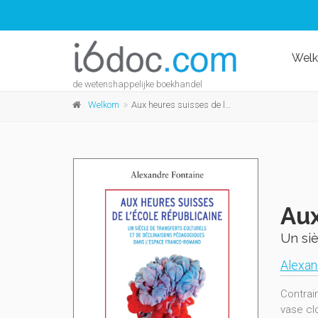
Wel
de wetenshappelijke boekhandel
Welkom
Aux heures suisses de l'école républicaine
Aux
Un siè
Alexan
Contrai
vase cl