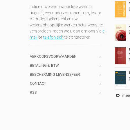
Indien u wetenschappelijke werken
uitgeeft, een onderzoekscentrum, leraar
of onderzoeker bent en uw
wetenschappelijke werken beter wenst te
verspreiden, raden we u aan om ons via
e-
mail
of
telefonisch
te contacteren
VERKOOPSVOORWAARDEN
BETALING & BTW
BESCHERMING LEVENSSFEER
CONTACT
RSS
meer 