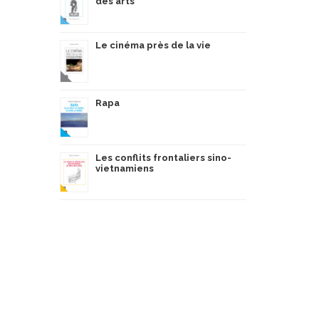
des arts
Le cinéma près de la vie
Rapa
Les conflits frontaliers sino-
vietnamiens