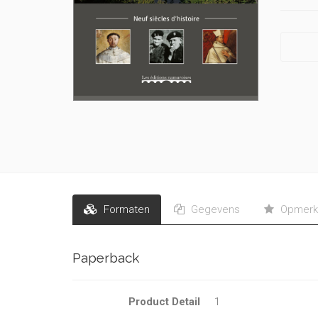
Formaten
Gegevens
Opmerk
Paperback
Product Detail
1