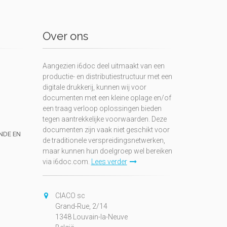
Over ons
Aangezien i6doc deel uitmaakt van een
productie- en distributiestructuur met een
digitale drukkerij, kunnen wij voor
documenten met een kleine oplage en/of
een traag verloop oplossingen bieden
tegen aantrekkelijke voorwaarden. Deze
documenten zijn vaak niet geschikt voor
UNDE EN
de traditionele verspreidingsnetwerken,
maar kunnen hun doelgroep wel bereiken
via i6doc.com.
Lees verder
CIACO sc
Grand-Rue, 2/14
1348 Louvain-la-Neuve