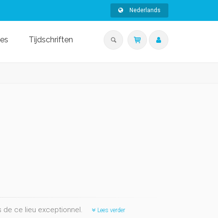
Nederlands
ies
Tijdschriften
és de ce lieu exceptionnel.
Lees verder