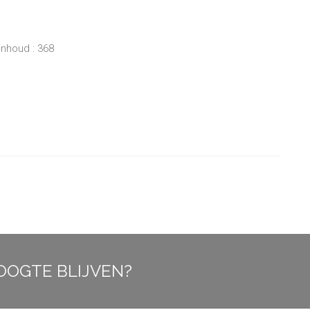
inhoud : 368
OOGTE BLIJVEN?