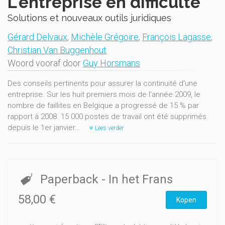
L'entreprise en difficulté
Solutions et nouveaux outils juridiques
Gérard Delvaux
,
Michèle Grégoire
,
François Lagasse
,
Christian Van Buggenhout
Woord vooraf door
Guy Horsmans
Des conseils pertinents pour assurer la continuité d'une
entreprise. Sur les huit premiers mois de l'année 2009, le
nombre de faillites en Belgique a progressé de 15 % par
rapport à 2008. 15 000 postes de travail ont été supprimés
depuis le 1er janvier…
Lees verder
Paperback
- In het Frans
58,00 €
Kopen