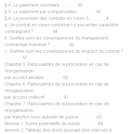
§ 4. Le paiement volontaire.............. 43
§ 5. Le paiement par compensation .............. 44
§ 6. La poursuite des contrats en cours 5.............. 4
a. Un contrat en cours conserve-t-il son entier caractère
contraignant ? .............. 54
b. Quelles sont les conséquences du manquement
contractuel éventuel ? .............. 56
c. Quelles sont les conséquences du respect du contrat ?
.............. 57
Chapitre 5. Particularités de la procédure en cas de
réorganisation
par accord amiable .............. 60
Chapitre 6. Particularités de la procédure en cas de
réorganisation
par accord collectif .............. 61
Chapitre 7. Particularités de la procédure en cas de
réorganisation
par transfert sous autorité de justice.............. 62
Annexe 1. Durée potentielle du sursis.............. 63
Annexe 2. Tableau des droits pouvant être exercés à