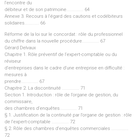
l’encontre du
débiteur et de son patrimoine.............. 64
Annexe 3. Recours à l’égard des cautions et codébiteurs
solidaires............ 66
Réforme de la loi sur le concordat : rôle du professionnel
du chiffre dans la nouvelle procédure.............. 67
Gérard Delvaux
Chapitre 1. Rôle préventif de l’expert-comptable ou du
réviseur
d’entreprises dans le cadre d’une entreprise en difficulté :
mesures à
prendre.............. 67
Chapitre 2. La discontinuité .............. 71
Section 1. Introduction : rôle de l’organe de gestion, du
commissaire,
des chambres d’enquêtes.............. 71
§ 1. Justification de la continuité par l’organe de gestion : rôle
de l’expert-comptable .............. 72
§ 2. Rôle des chambres d’enquêtes commerciales ..............
72