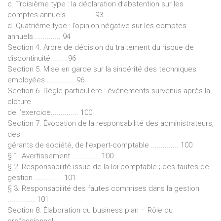
c. Troisième type : la déclaration d’abstention sur les
comptes annuels.............. 93
d. Quatrième type : l’opinion négative sur les comptes
annuels.............. 94
Section 4. Arbre de décision du traitement du risque de
discontinuité.........96
Section 5. Mise en garde sur la sincérité des techniques
employées .............. 96
Section 6. Règle particulière : événements survenus après la
clôture
de l’exercice.............. 100
Section 7. Évocation de la responsabilité des administrateurs,
des
gérants de société, de l’expert-comptable .............. 100
§ 1. Avertissement .............. 100
§ 2. Responsabilité issue de la loi comptable ; des fautes de
gestion .............. 101
§ 3. Responsabilité des fautes commises dans la gestion
.............. 101
Section 8. Élaboration du business plan – Rôle du