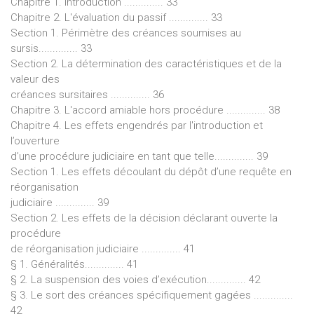
Chapitre 1. Introduction .............. 33
Chapitre 2. L'évaluation du passif .............. 33
Section 1. Périmètre des créances soumises au
sursis.............. 33
Section 2. La détermination des caractéristiques et de la
valeur des
créances sursitaires .............. 36
Chapitre 3. L'accord amiable hors procédure .............. 38
Chapitre 4. Les effets engendrés par l'introduction et
l’ouverture
d’une procédure judiciaire en tant que telle.............. 39
Section 1. Les effets découlant du dépôt d’une requête en
réorganisation
judiciaire .............. 39
Section 2. Les effets de la décision déclarant ouverte la
procédure
de réorganisation judiciaire .............. 41
§ 1. Généralités.............. 41
§ 2. La suspension des voies d’exécution.............. 42
§ 3. Le sort des créances spécifiquement gagées ..............
42