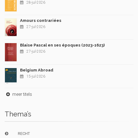
28-jul-2026
Amours contrariées
27-jul-2026
Blaise Pascal en ses époques (2023-1623)
27-jul-2026
Belgium Abroad
15-jul-2026
meer titels
Thema’s
RECHT