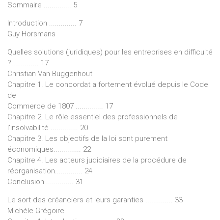
Sommaire .............. 5
Introduction .............. 7
Guy Horsmans
Quelles solutions (juridiques) pour les entreprises en difficulté
?.............. 17
Christian Van Buggenhout
Chapitre 1. Le concordat a fortement évolué depuis le Code
de
Commerce de 1807 .............. 17
Chapitre 2. Le rôle essentiel des professionnels de
l'insolvabilité .............. 20
Chapitre 3. Les objectifs de la loi sont purement
économiques.............. 22
Chapitre 4. Les acteurs judiciaires de la procédure de
réorganisation.............. 24
Conclusion .............. 31
Le sort des créanciers et leurs garanties .............. 33
Michèle Grégoire