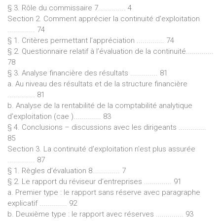
§ 3. Rôle du commissaire 7.............. 4
Section 2. Comment apprécier la continuité d’exploitation
.............. 74
§ 1. Critères permettant l’appréciation .............. 74
§ 2. Questionnaire relatif à l’évaluation de la continuité..............
78
§ 3. Analyse financière des résultats .............. 81
a. Au niveau des résultats et de la structure financière
.............. 81
b. Analyse de la rentabilité de la comptabilité analytique
d’exploitation (cae ).............. 83
§ 4. Conclusions – discussions avec les dirigeants ..............
85
Section 3. La continuité d’exploitation n’est plus assurée
.............. 87
§ 1. Règles d’évaluation 8.............. 7
§ 2. Le rapport du réviseur d’entreprises .............. 91
a. Premier type : le rapport sans réserve avec paragraphe
explicatif .............. 92
b. Deuxième type : le rapport avec réserves .............. 93