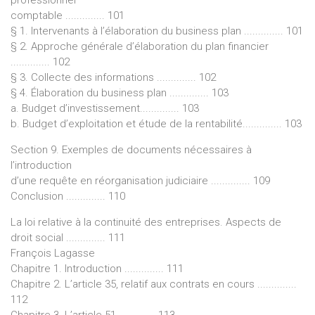
professionnel
comptable .............. 101
§ 1. Intervenants à l’élaboration du business plan .............. 101
§ 2. Approche générale d’élaboration du plan financier
.............. 102
§ 3. Collecte des informations .............. 102
§ 4. Élaboration du business plan .............. 103
a. Budget d’investissement.............. 103
b. Budget d’exploitation et étude de la rentabilité.............. 103
Section 9. Exemples de documents nécessaires à
l’introduction
d’une requête en réorganisation judiciaire .............. 109
Conclusion .............. 110
La loi relative à la continuité des entreprises. Aspects de
droit social .............. 111
François Lagasse
Chapitre 1. Introduction .............. 111
Chapitre 2. L’article 35, relatif aux contrats en cours ..............
112