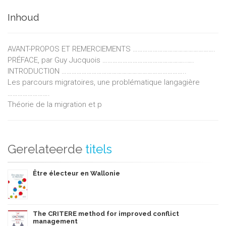
Inhoud
AVANT-PROPOS ET REMERCIEMENTS ………………………………………….
PRÉFACE, par Guy Jucquois …………………………………………..….
INTRODUCTION ………………………………………………………………..
Les parcours migratoires, une problématique langagière
…………………….
Théorie de la migration et p
Gerelateerde
titels
Être électeur en Wallonie
The CRITERE method for improved conflict
management