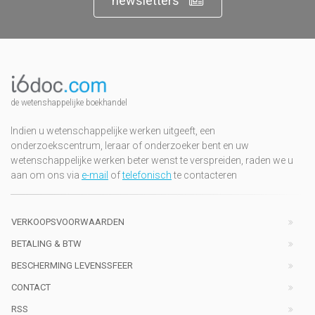
newsletters
de wetenshappelijke boekhandel
Indien u wetenschappelijke werken uitgeeft, een
onderzoekscentrum, leraar of onderzoeker bent en uw
wetenschappelijke werken beter wenst te verspreiden, raden we u
aan om ons via
e-mail
of
telefonisch
te contacteren
VERKOOPSVOORWAARDEN
BETALING & BTW
BESCHERMING LEVENSSFEER
CONTACT
RSS