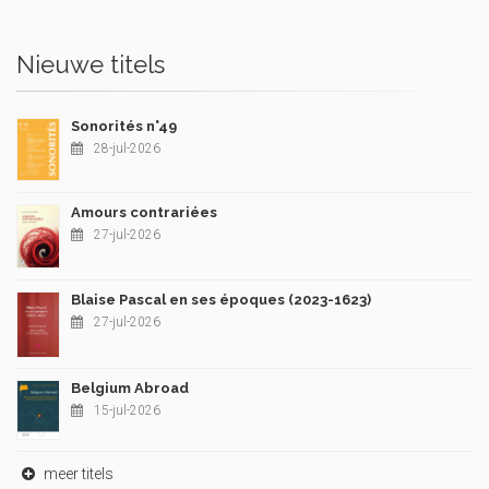
Nieuwe titels
Sonorités n°49
28-jul-2026
Amours contrariées
27-jul-2026
Blaise Pascal en ses époques (2023-1623)
27-jul-2026
Belgium Abroad
15-jul-2026
meer titels