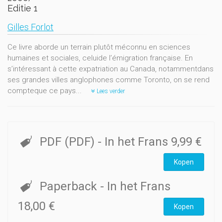
Editie 1
Gilles Forlot
Ce livre aborde un terrain plutôt méconnu en sciences
humaines et sociales, celuide l’émigration française. En
s’intéressant à cette expatriation au Canada, notammentdans
ses grandes villes anglophones comme Toronto, on se rend
compteque ce pays...
Lees verder
PDF (PDF)
- In het Frans
9,99 €
Kopen
Paperback
- In het Frans
18,00 €
Kopen