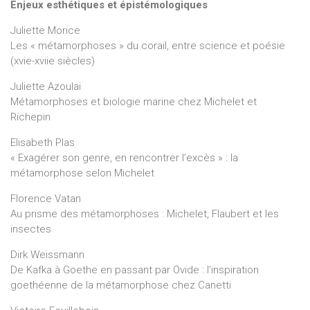
Enjeux esthétiques et épistémologiques
Juliette Morice
Les « métamorphoses » du corail, entre science et poésie
(xvie-xviie siècles)
Juliette Azoulai
Métamorphoses et biologie marine chez Michelet et
Richepin
Elisabeth Plas
« Exagérer son genre, en rencontrer l’excès » : la
métamorphose selon Michelet
Florence Vatan
Au prisme des métamorphoses : Michelet, Flaubert et les
insectes
Dirk Weissmann
De Kafka à Goethe en passant par Ovide : l’inspiration
goethéenne de la métamorphose chez Canetti