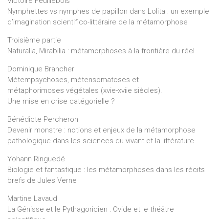
Victoire Feuillebois
Nymphettes vs nymphes de papillon dans Lolita : un exemple
d’imagination scientifico-littéraire de la métamorphose
Troisième partie
Naturalia, Mirabilia : métamorphoses à la frontière du réel
Dominique Brancher
Métempsychoses, métensomatoses et
métaphorimoses végétales (xvie-xviie siècles).
Une mise en crise catégorielle ?
Bénédicte Percheron
Devenir monstre : notions et enjeux de la métamorphose
pathologique dans les sciences du vivant et la littérature
Yohann Ringuedé
Biologie et fantastique : les métamorphoses dans les récits
brefs de Jules Verne
Martine Lavaud
La Génisse et le Pythagoricien : Ovide et le théâtre