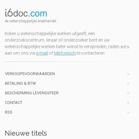
de wetenshappelijke boekhandel
Indien u wetenschappelijke werken uitgeeft, een
onderzoekscentrum, leraar of onderzoeker bent en uw
wetenschappelijke werken beter wenst te verspreiden, raden we u
aan om ons via
e-mail
of
telefonisch
te contacteren
VERKOOPSVOORWAARDEN
BETALING & BTW
BESCHERMING LEVENSSFEER
CONTACT
RSS
Nieuwe titels