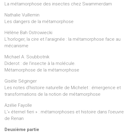
La métamorphose des insectes chez Swammerdam
Nathalie Vuillemin
Les dangers de la métamorphose
Hélène Bah Ostrowiecki
L’horloger, la cire et l’araignée : la métamorphose face au
mécanisme
Michael A. Soubbotnik
Diderot : de l’insecte à la molécule.
Métamorphose de la métamorphose
Gisèle Séginger
Les notes d’histoire naturelle de Michelet : émergence et
transformations de la notion de métamorphose
Azélie Fayolle
L’« éternel fieri » : métamorphoses et histoire dans l’oeuvre
de Renan
Deuxième partie