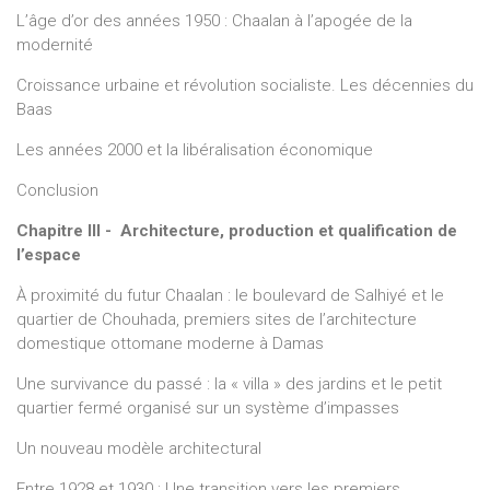
L’âge d’or des années 1950 : Chaalan à l’apogée de la
modernité
Croissance urbaine et révolution socialiste. Les décennies du
Baas
Les années 2000 et la libéralisation économique
Conclusion
Chapitre III - Architecture, production et qualification de
l’espace
À proximité du futur Chaalan : le boulevard de Salhiyé et le
quartier de Chouhada, premiers sites de l’architecture
domestique ottomane moderne à Damas
Une survivance du passé : la « villa » des jardins et le petit
quartier fermé organisé sur un système d’impasses
Un nouveau modèle architectural
Entre 1928 et 1930 : Une transition vers les premiers