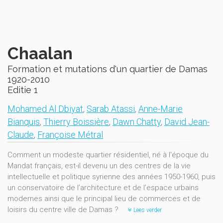
Chaalan
Formation et mutations d'un quartier de Damas
1920-2010
Editie 1
Mohamed Al Dbiyat
,
Sarab Atassi
,
Anne-Marie
Bianquis
,
Thierry Boissière
,
Dawn Chatty
,
David Jean-
Claude
,
Françoise Métral
Comment un modeste quartier résidentiel, né à l'époque du
Mandat français, est-il devenu un des centres de la vie
intellectuelle et politique syrienne des années 1950-1960, puis
un conservatoire de l’architecture et de l’espace urbains
modernes ainsi que le principal lieu de commerces et de
loisirs du centre ville de Damas ?
Lees verder