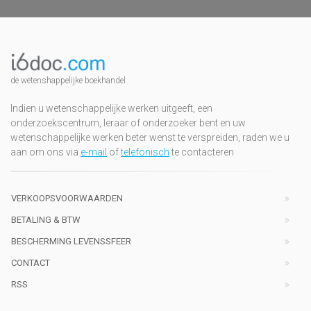
de wetenshappelijke boekhandel
Indien u wetenschappelijke werken uitgeeft, een
onderzoekscentrum, leraar of onderzoeker bent en uw
wetenschappelijke werken beter wenst te verspreiden, raden we u
aan om ons via
e-mail
of
telefonisch
te contacteren
VERKOOPSVOORWAARDEN
BETALING & BTW
BESCHERMING LEVENSSFEER
CONTACT
RSS