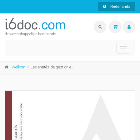
Nederlands
de wetenshappelijke boekhandel
Toggle
navigati
Welkom
Les entités de gestion et de transmission patrimoniales