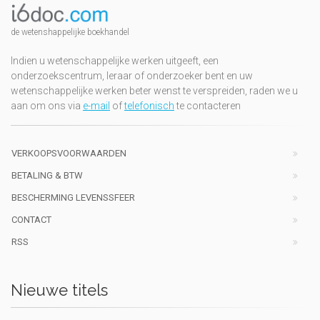
de wetenshappelijke boekhandel
Indien u wetenschappelijke werken uitgeeft, een
onderzoekscentrum, leraar of onderzoeker bent en uw
wetenschappelijke werken beter wenst te verspreiden, raden we u
aan om ons via
e-mail
of
telefonisch
te contacteren
VERKOOPSVOORWAARDEN
BETALING & BTW
BESCHERMING LEVENSSFEER
CONTACT
RSS
Nieuwe titels