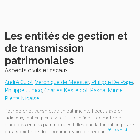
Les entités de gestion et
de transmission
patrimoniales
Aspects civils et fiscaux
André Culot
,
Véronique de Meester
,
Philippe De Page
,
Philippe Judicq
,
Charles Kesteloot
,
Pascal Minne
,
Pierre Nicaise
Pour gérer et transmettre un patrimoine, il peut s'avérer
judicieux, tant au plan civil qu’au plan fiscal, de mettre en
place des entités patrimoniales telles que la fondation privée
Lees verder
ou la société de droit commun, voire de recourir à des
formes étrangères comme la société civile immobilière de