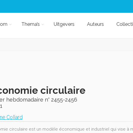
kom
Thema’s
Uitgevers
Auteurs
Collect
conomie circulaire
ier hebdomadaire n° 2455-2456
1
ne Collard
mie circulaire est un modèle économique et industriel qui vise à m