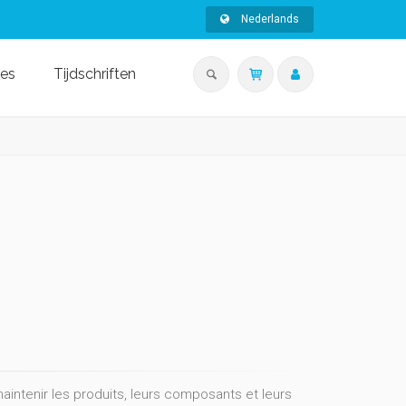
Nederlands
ies
Tijdschriften
aintenir les produits, leurs composants et leurs