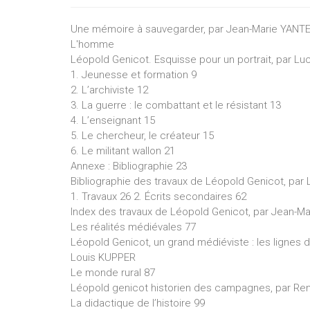
Une mémoire à sauvegarder, par Jean-Marie YANTE,
L'homme
Léopold Genicot. Esquisse pour un portrait, par 
1. Jeunesse et formation 9
2. L’archiviste 12
3. La guerre : le combattant et le résistant 13
4. L’enseignant 15
5. Le chercheur, le créateur 15
6. Le militant wallon 21
Annexe : Bibliographie 23
Bibliographie des travaux de Léopold Genicot, pa
1. Travaux 26 2. Écrits secondaires 62
Index des travaux de Léopold Genicot, par Jean-M
Les réalités médiévales 77
Léopold Genicot, un grand médiéviste : les lignes d
Louis KUPPER
Le monde rural 87
Léopold genicot historien des campagnes, par Re
La didactique de l’histoire 99