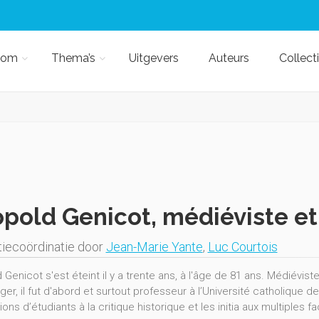
kom
Thema’s
Uitgevers
Auteurs
Collect
pold Genicot, médiéviste et
iecoördinatie door
Jean-Marie Yante
,
Luc Courtois
 Genicot s'est éteint il y a trente ans, à l'âge de 81 ans. Médiévi
ger, il fut d'abord et surtout professeur à l’Université catholique d
ons d’étudiants à la critique historique et les initia aux multiples