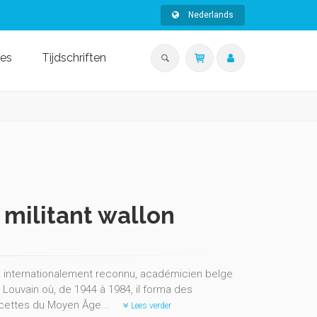
Nederlands
ies
Tijdschriften
 militant wallon
ste internationalement reconnu, académicien belge
e Louvain où, de 1944 à 1984, il forma des
 facettes du Moyen Âge...
Lees verder