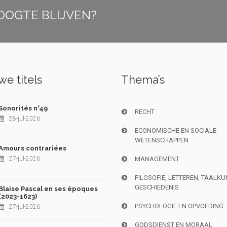
OOGTE BLIJVEN?
e titels
Thema’s
Sonorités n°49
RECHT
28-jul-2026
ECONOMISCHE EN SOCIALE
WETENSCHAPPEN
Amours contrariées
27-jul-2026
MANAGEMENT
FILOSOFIE, LETTEREN, TAALK
GESCHIEDENIS
Blaise Pascal en ses époques
(2023-1623)
PSYCHOLOGIE EN OPVOEDING
27-jul-2026
GODSDIENST EN MORAAL