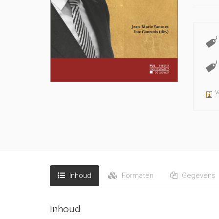
V
Inhoud
Formaten
Gegevens
Inhoud