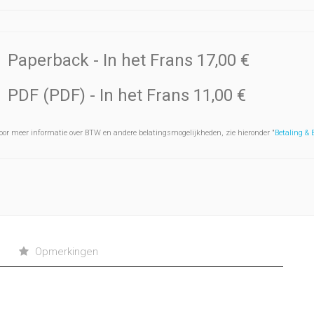
Paperback
- In het Frans
17,00 €
PDF (PDF)
- In het Frans
11,00 €
oor meer informatie over BTW en andere belatingsmogelijkheden, zie hieronder "
Betaling &
Opmerkingen