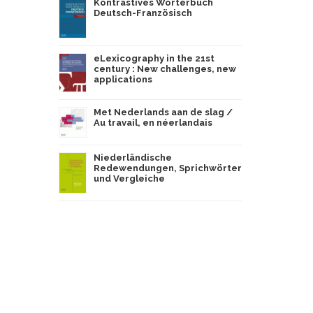
Kontrastives Wörterbuch
Deutsch-Französisch
eLexicography in the 21st
century : New challenges, new
applications
Met Nederlands aan de slag /
Au travail, en néerlandais
Niederländische
Redewendungen, Sprichwörter
und Vergleiche