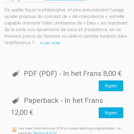
De quelle façon la philosophie, et plus précisément l'usage
qu’elle propose du concept de « dé-coïncidence », est-elle
capable d’enrichir l’idée chrétienne de « Dieu », en réactivant
de la sorte son dynamisme de sens et d’existence, en ce
moment précis de l’histoire où celle-ci semble tombée dans
l’indifférence ?
Lees verder
PDF (PDF)
- In het Frans
8,00 €
Kopen
Paperback
- In het Frans
12,00 €
Kopen
Voor meer informatie over BTW en andere belatingsmogelijkheden, zie
hieronder "
Betaling & BTW
".