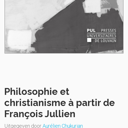
Philosophie et
christianisme à partir de
François Jullien
Uitgegeven door
Aurélien Chukurian