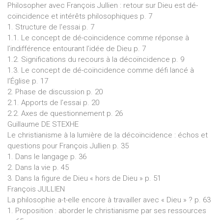
Philosopher avec François Jullien : retour sur Dieu est dé-
coïncidence et intérêts philosophiques p. 7
1. Structure de l'essai p. 7
1.1. Le concept de dé-coïncidence comme réponse à
l’indifférence entourant l’idée de Dieu p. 7
1.2. Significations du recours à la décoïncidence p. 9
1.3. Le concept de dé-coïncidence comme défi lancé à
l’Église p. 17
2. Phase de discussion p. 20
2.1. Apports de l’essai p. 20
2.2. Axes de questionnement p. 26
Guillaume DE STEXHE
Le christianisme à la lumière de la décoïncidence : échos et
questions pour François Jullien p. 35
1. Dans le langage p. 36
2. Dans la vie p. 45
3. Dans la figure de Dieu « hors de Dieu » p. 51
François JULLIEN
La philosophie a-t-elle encore à travailler avec « Dieu » ? p. 63
1. Proposition : aborder le christianisme par ses ressources