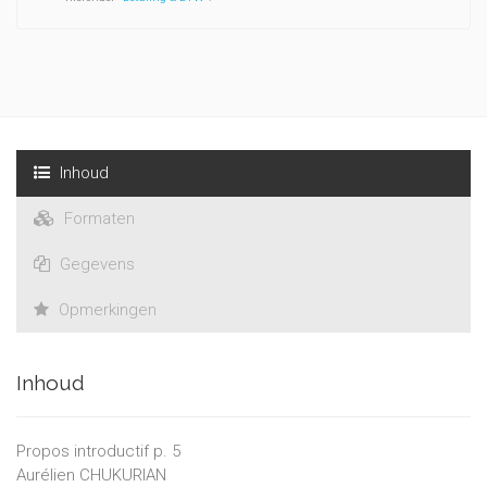
Inhoud
Formaten
Gegevens
Opmerkingen
Inhoud
Propos introductif p. 5
Aurélien CHUKURIAN