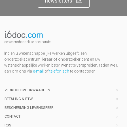
newsletters
de wetenshappelijke boekhandel
Indien u wetenschappelijke werken uitgeeft, een
onderzoekscentrum, leraar of onderzoeker bent en uw
wetenschappelijke werken beter wenst te verspreiden, raden we u
aan om ons via
e-mail
of
telefonisch
te contacteren
VERKOOPSVOORWAARDEN
BETALING & BTW
BESCHERMING LEVENSSFEER
CONTACT
RSS