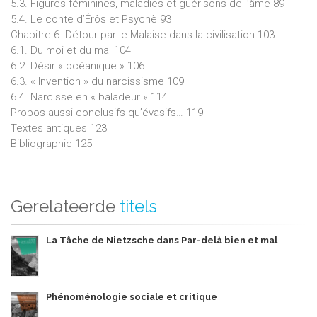
5.3. Figures féminines, maladies et guérisons de l’âme 89
5.4. Le conte d’Érôs et Psychè 93
Chapitre 6. Détour par le Malaise dans la civilisation 103
6.1. Du moi et du mal 104
6.2. Désir « océanique » 106
6.3. « Invention » du narcissisme 109
6.4. Narcisse en « baladeur » 114
Propos aussi conclusifs qu’évasifs… 119
Textes antiques 123
Bibliographie 125
Gerelateerde
titels
La Tâche de Nietzsche dans Par-delà bien et mal
Phénoménologie sociale et critique