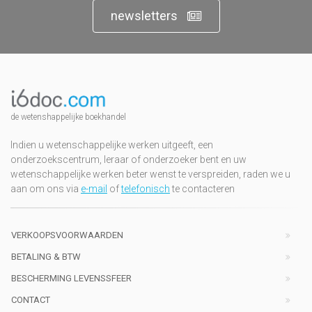
newsletters
de wetenshappelijke boekhandel
Indien u wetenschappelijke werken uitgeeft, een
onderzoekscentrum, leraar of onderzoeker bent en uw
wetenschappelijke werken beter wenst te verspreiden, raden we u
aan om ons via
e-mail
of
telefonisch
te contacteren
VERKOOPSVOORWAARDEN
BETALING & BTW
BESCHERMING LEVENSSFEER
CONTACT