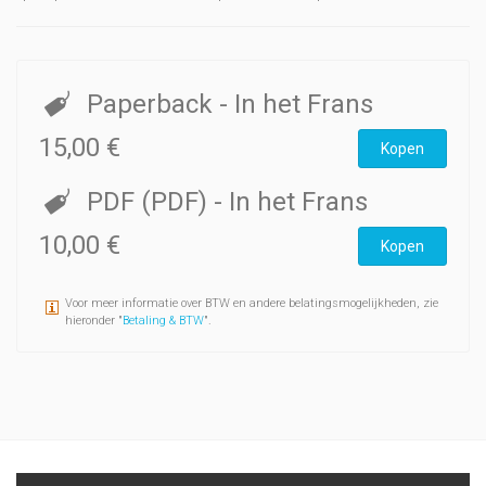
Paperback
- In het Frans
15,00 €
Kopen
PDF (PDF)
- In het Frans
10,00 €
Kopen
Voor meer informatie over BTW en andere belatingsmogelijkheden, zie
hieronder "
Betaling & BTW
".