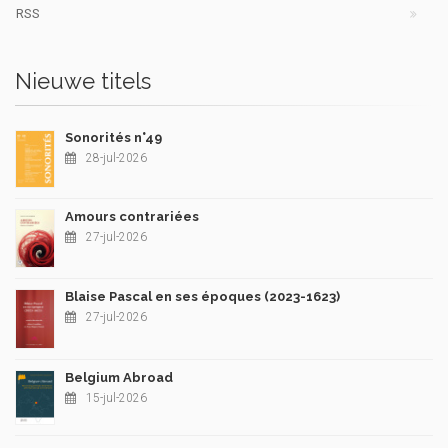
RSS
Nieuwe titels
Sonorités n°49
28-jul-2026
Amours contrariées
27-jul-2026
Blaise Pascal en ses époques (2023-1623)
27-jul-2026
Belgium Abroad
15-jul-2026