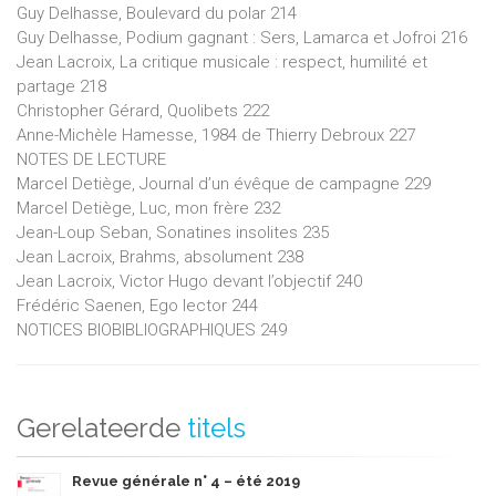
Guy Delhasse, Boulevard du polar 214
Guy Delhasse, Podium gagnant : Sers, Lamarca et Jofroi 216
Jean Lacroix, La critique musicale : respect, humilité et
partage 218
Christopher Gérard, Quolibets 222
Anne-Michèle Hamesse, 1984 de Thierry Debroux 227
NOTES DE LECTURE
Marcel Detiège, Journal d’un évêque de campagne 229
Marcel Detiège, Luc, mon frère 232
Jean-Loup Seban, Sonatines insolites 235
Jean Lacroix, Brahms, absolument 238
Jean Lacroix, Victor Hugo devant l’objectif 240
Frédéric Saenen, Ego lector 244
NOTICES BIOBIBLIOGRAPHIQUES 249
Gerelateerde
titels
Revue générale n° 4 – été 2019