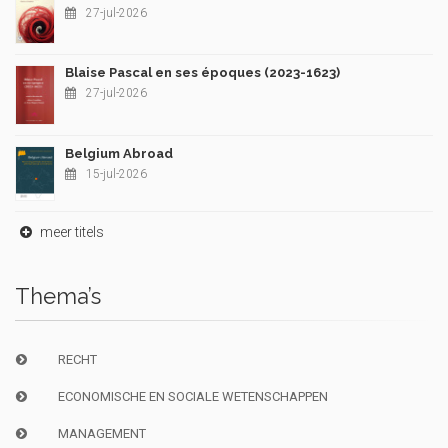
27-jul-2026
Blaise Pascal en ses époques (2023-1623)
27-jul-2026
Belgium Abroad
15-jul-2026
meer titels
Thema’s
RECHT
ECONOMISCHE EN SOCIALE WETENSCHAPPEN
MANAGEMENT