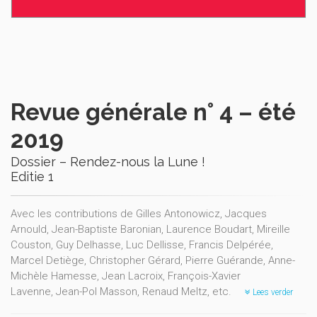
Revue générale n° 4 – été
2019
Dossier – Rendez-nous la Lune !
Editie 1
Avec les contributions de Gilles Antonowicz, Jacques
Arnould, Jean-Baptiste Baronian, Laurence Boudart, Mireille
Couston, Guy Delhasse, Luc Dellisse, Francis Delpérée,
Marcel Detiège, Christopher Gérard, Pierre Guérande, Anne-
Michèle Hamesse, Jean Lacroix, François-Xavier
Lavenne, Jean-Pol Masson, Renaud Meltz, etc.
Lees verder