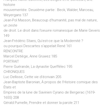
histoire
mouvementée. Deuxième partie : Beck, Walder, Marceau,
Weyergans 137
Jean-Pol Masson, Beaucoup d’humanité, pas mal de nature,
un zeste
de droit. Le droit dans l’oeuvre romanesque de Marie Gevers
149
Jean-Frédéric Staes, Qu’est-ce que la Modernité ?
ou pourquoi Descartes s’appelait René 161
RENCONTRE
Marcel Detiège, Anne Gruwez 185
PORTRAIT
Pierre Guérande, La dynastie Queffélec 195
CHRONIQUES
Luc Dellisse, Cette vie d’écrivain 205
Jean-Baptiste Baronian, À propos de l’Histoire comique des
États et
Empires de la lune de Savinien Cyrano de Bergerac (1619-
1655) 208
Gérald Purnelle, Prendre et donner la parole 211