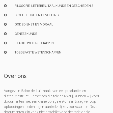
FILOSOFIE, LETTEREN, TAALKUNDE EN GESCHIEDENIS
PSYCHOLOGIE EN OPVOEDING
GODSDIENST EN MORAAL
GENEESKUNDE
EXACTE WETENSCHAPPEN
TOEGEPASTE WETENSCHAPPEN
Over ons
Aangezien i6doc deel uitmaakt van een productie- en
distributiestructuur met een digitale drukkerij, kunnen wij voor
documenten met een kleine oplage en/of een traag verloop
oplossingen bieden tegen aantrekkelijke voorwaarden. Deze
documenten zijn vaak niet geschikt voor de traditionele