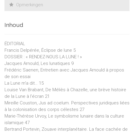
Opmerkingen
Inhoud
ÉDITORIAL
Francis Delpérée, Éclipse de lune 5
DOSSIER : « RENDEZ-NOUS LA LUNE ! »
Jacques Arnould, Les lunatiques 9
Frédéric Saenen, Entretien avec Jacques Arnould à propos
de son essai
La Lune m'a dit… 15
Louise Van Brabant, De Méliès à Chazelle, une brève histoire
de la Lune à l’écran 21
Mireille Couston, Jus ad coelum. Perspectives juridiques liées
à la colonisation des corps célestes 27
Marie-Thérèse Urvoy, Le symbolisme lunaire dans la culture
islamique 47
Bertrand Portevin, Zouave interplanétaire. La face cachée de