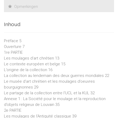
Opmerkingen
Inhoud
Préface 5
Ouverture 7
1re PARTIE
Les moulages d'art chrétien 13
Le contexte européen et belge 15
L’origine de la collection 16
La collection au lendemain des deux guerres mondiales 22
Le musée d’art chrétien et les moulages d’oeuvres
bourguignonnes 29
Le partage de la collection entre l’UCL et la KUL 32
Annexe 1 : La Société pour le moulage et la reproduction
d’objets religieux de Louvain 35
2e PARTIE
Les moulages de l’Antiquité classique 39