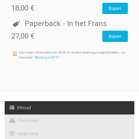
18,00 €
Kopen
Paperback
- In het Frans
27,00 €
Kopen
Voor meer informatie over BTW en andere belatingsmogelijkheden, zie
hieronder "
Betaling & BTW
".
Inhoud
Formaten
Gegevens