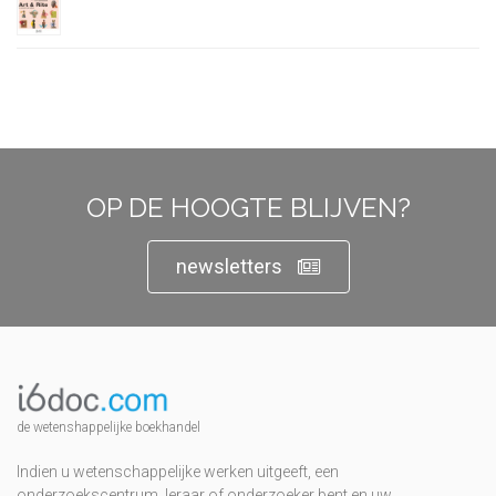
OP DE HOOGTE BLIJVEN?
newsletters
de wetenshappelijke boekhandel
Indien u wetenschappelijke werken uitgeeft, een
onderzoekscentrum, leraar of onderzoeker bent en uw