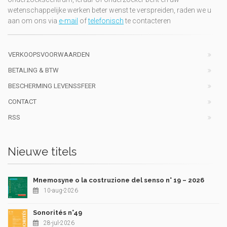
wetenschappelijke werken beter wenst te verspreiden, raden we u
aan om ons via
e-mail
of
telefonisch
te contacteren
VERKOOPSVOORWAARDEN
BETALING & BTW
BESCHERMING LEVENSSFEER
CONTACT
RSS
Nieuwe titels
Mnemosyne o la costruzione del senso n° 19 – 2026
10-aug-2026
Sonorités n°49
28-jul-2026