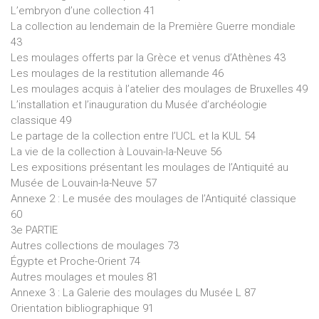
L’embryon d’une collection 41
La collection au lendemain de la Première Guerre mondiale
43
Les moulages offerts par la Grèce et venus d’Athènes 43
Les moulages de la restitution allemande 46
Les moulages acquis à l’atelier des moulages de Bruxelles 49
L’installation et l’inauguration du Musée d’archéologie
classique 49
Le partage de la collection entre l’UCL et la KUL 54
La vie de la collection à Louvain-la-Neuve 56
Les expositions présentant les moulages de l’Antiquité au
Musée de Louvain-la-Neuve 57
Annexe 2 : Le musée des moulages de l’Antiquité classique
60
3e PARTIE
Autres collections de moulages 73
Égypte et Proche-Orient 74
Autres moulages et moules 81
Annexe 3 : La Galerie des moulages du Musée L 87
Orientation bibliographique 91