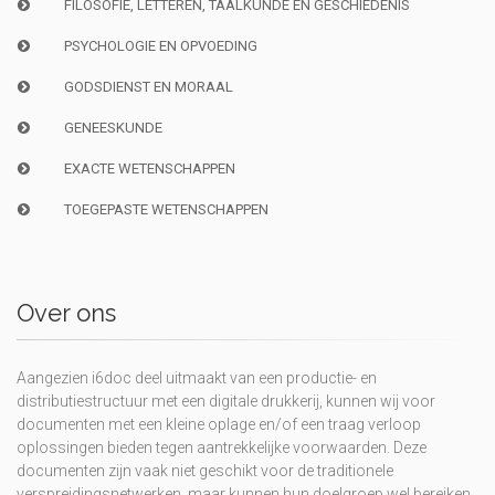
FILOSOFIE, LETTEREN, TAALKUNDE EN GESCHIEDENIS
PSYCHOLOGIE EN OPVOEDING
GODSDIENST EN MORAAL
GENEESKUNDE
EXACTE WETENSCHAPPEN
TOEGEPASTE WETENSCHAPPEN
Over ons
Aangezien i6doc deel uitmaakt van een productie- en
distributiestructuur met een digitale drukkerij, kunnen wij voor
documenten met een kleine oplage en/of een traag verloop
oplossingen bieden tegen aantrekkelijke voorwaarden. Deze
documenten zijn vaak niet geschikt voor de traditionele
verspreidingsnetwerken, maar kunnen hun doelgroep wel bereiken