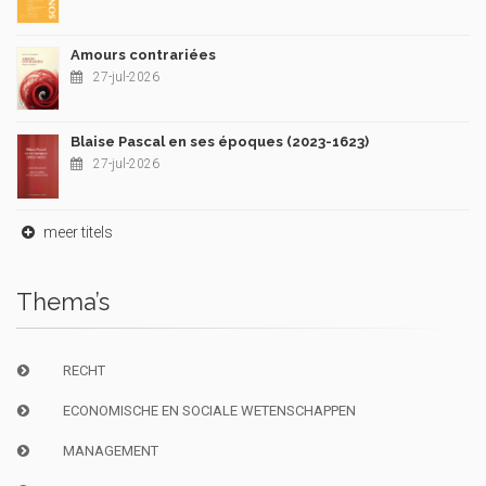
Amours contrariées
27-jul-2026
Blaise Pascal en ses époques (2023-1623)
27-jul-2026
meer titels
Thema’s
RECHT
ECONOMISCHE EN SOCIALE WETENSCHAPPEN
MANAGEMENT