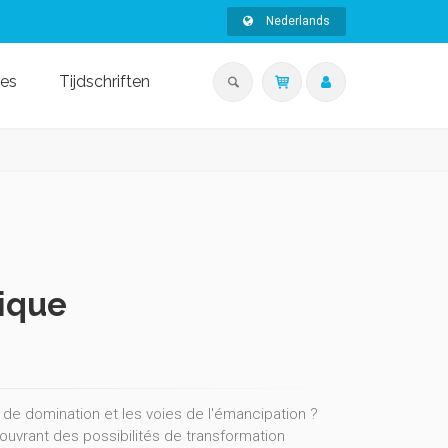
Nederlands
ies
Tijdschriften
ique
de domination et les voies de l'émancipation ?
uvrant des possibilités de transformation