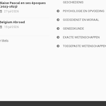
GESCHIEDENIS
Blaise Pascal en ses époques
(2023-1623)
PSYCHOLOGIE EN OPVOEDING
27-jul-2026
GODSDIENST EN MORAAL
Belgium Abroad
15-jul-2026
GENEESKUNDE
EXACTE WETENSCHAPPEN
titels
TOEGEPASTE WETENSCHAPPE