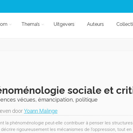
kom
Thema’s
Uitgevers
Auteurs
Collect
noménologie sociale et crit
ences vécues, émancipation, politique
geven door
Yoann Malinge
 la phénoménologie peut-elle contribuer à penser les structures 
 décrire rigoureusement les mécanismes de l’oppression, tout en o