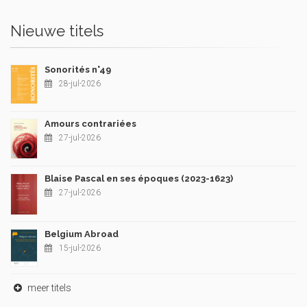
Nieuwe titels
Sonorités n°49
28-jul-2026
Amours contrariées
27-jul-2026
Blaise Pascal en ses époques (2023-1623)
27-jul-2026
Belgium Abroad
15-jul-2026
meer titels