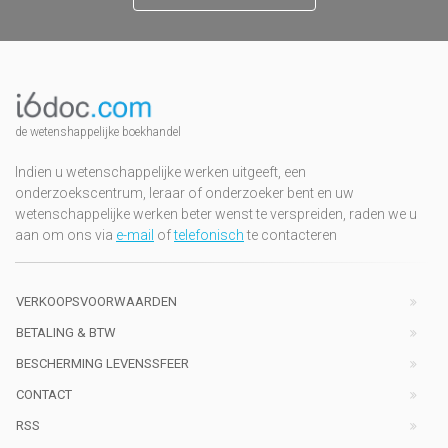
de wetenshappelijke boekhandel
Indien u wetenschappelijke werken uitgeeft, een
onderzoekscentrum, leraar of onderzoeker bent en uw
wetenschappelijke werken beter wenst te verspreiden, raden we u
aan om ons via
e-mail
of
telefonisch
te contacteren
VERKOOPSVOORWAARDEN
BETALING & BTW
BESCHERMING LEVENSSFEER
CONTACT
RSS