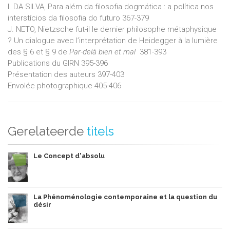
I. DA SILVA, Para além da filosofia dogmática : a política nos
interstícios da filosofia do futuro 367-379
J. NETO, Nietzsche fut-il le dernier philosophe métaphysique
? Un dialogue avec l’interprétation de Heidegger à la lumière
des § 6 et § 9 de
Par-delà bien et mal
381-393
Publications du GIRN 395-396
Présentation des auteurs 397-403
Envolée photographique 405-406
Gerelateerde
titels
Le Concept d'absolu
La Phénoménologie contemporaine et la question du
désir